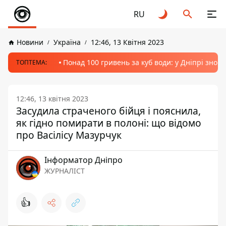
RU
Новини
Україна
12:46, 13 Квітня 2023
Понад 100 гривень за куб води: у Дніпрі знов
ТОПТЕМА:
12:46, 13 квітня 2023
Засудила страченого бійця і пояснила,
як гідно помирати в полоні: що відомо
про Васілісу Мазурчук
Інформатор Дніпро
ЖУРНАЛІСТ
👍