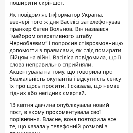
поширити скріншот.
Як
повідомляє Інформатор Україна
,
ввечері того ж дня Васілісі зателефонував
пранкер Євген Вольнов. Він назвався
“майором оперативного штабу
Чернобаєвим” і попросив співрозмовницю
допомогти з правилами, як слід помирати
бійцям на війні. Васіліса повідомила, що її
слова неправильно сприйняли.
Акцентувала на тому, що говорила про
безжальність окупантів і відсутність сенсу
їх про щось просити. І сказала, що немає
гідних або негідних смертей.
13 квітня дівчина
опублікувала новий
пост
, в якому прокоментувала свої
порівняння. Власне, вона повторила все
те, що казала у телефонній розмові з