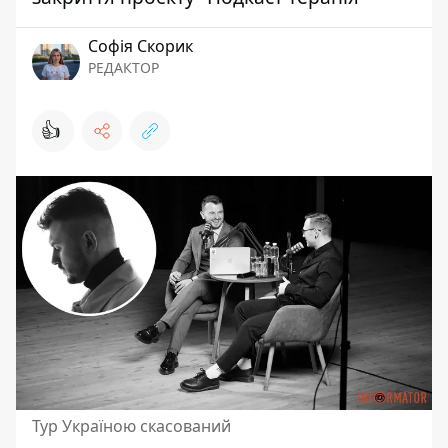
Софія Скорик
РЕДАКТОР
👍
Тур Україною скасований