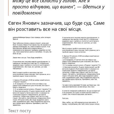
можу це все скласти у голові. Але я
просто відчуваю, що винен”, — йдеться у
повідомленні
Євген Янович зазначив, що буде суд. Саме
він розставить все на свої місця.
Текст посту