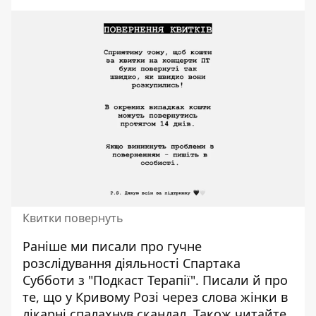
Квитки повернуть
Раніше ми писали про
гучне
розслідування діяльності Спартака
Субботи
з "Подкаст Терапії".
Писали й про
те, що у Кривому Розі через слова жінки
в
лікарні спалахнув скандал
. Також читайте