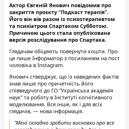
Актор Євгеній Янович повідомив про
закриття проєкту “Подкаст терапія”.
Його він вів разом із психотерапевтом
та психіатром Спартаком Субботою.
Причиною цього стала опублікована
версія розслідування про Спартака
.
Глядачам обіцяють повернути кошти. Про
це пише Інформатор
з посиланням на пост
чоловіка в Instagram
.
Янович стверджує, що із наведених фактів
знав лише про причетність його
співведучого до ГО “Українська академія
наук” та роботу в Інституті когнітивного
моделювання. Все інше, як і для всіх
глядачів, — нова інформація.
“Мені складно зробити висновки про все