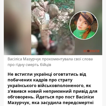
Васіліса Мазурчук прокоментувала свої слова
про гідну смерть бійців
Не встигли українці оговтатись від
побачених кадрів про
страту
українського військовполоненого
, як
з’явився новий неприємний привід для
обговорень. Йдеться про пост Васіліси
Мазурчук, яка засудила передсмертні