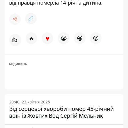
від правця померла 14-річна дитина
.
♥
🔥
😭
😆
😡
👍
МЕДИЦИНА
20:40, 23 квітня 2025
Від серцевої хвороби помер 45-річний
воїн із Жовтих Вод Сергій Мельник