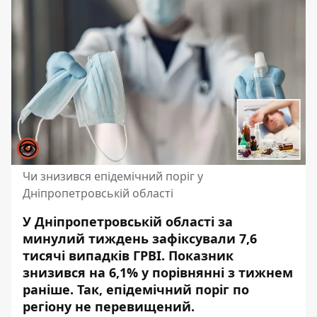
Чи знизився епідемічний поріг у
Дніпропетровській області
У Дніпропетровській області за
минулий тиждень зафіксували 7,6
тисячі випадків ГРВІ. Показник
знизився на 6,1% у порівнянні з тижнем
раніше. Так, епідемічний поріг по
регіону не перевищений.