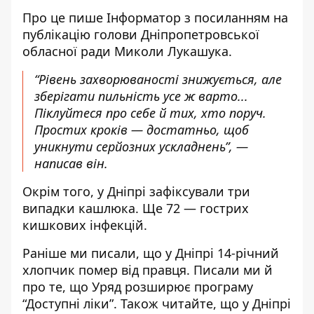
Про це пише Інформатор з посиланням
на
публікацію голови Дніпропетровської
обласної ради Миколи Лукашука
.
“Рівень захворюваності знижується, але
зберігати пильність усе ж варто...
Піклуйтеся про себе й тих, хто поруч.
Простих кроків — достатньо, щоб
уникнути серйозних ускладнень”, —
написав він.
Окрім того, у Дніпрі зафіксували три
випадки кашлюка. Ще 72 — гострих
кишкових інфекцій.
Раніше ми писали, що
у Дніпрі
14-річний
хлопчик помер від правця
. Писали ми й
про те, що
Уряд розширює програму
“Доступні ліки”
. Також читайте, що
у Дніпрі