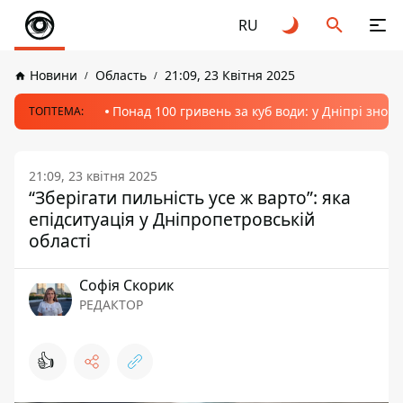
RU
Новини
Область
21:09, 23 Квітня 2025
Понад 100 гривень за куб води: у Дніпрі знов
ТОПТЕМА:
21:09, 23 квітня 2025
“Зберігати пильність усе ж варто”: яка
епідситуація у Дніпропетровській
області
Софія Скорик
РЕДАКТОР
👍