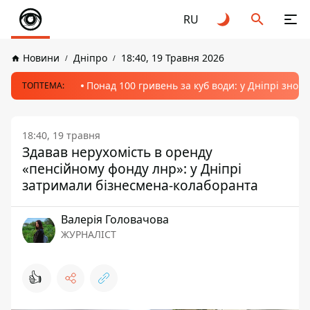
RU
Новини
Дніпро
18:40, 19 Травня 2026
Понад 100 гривень за куб води: у Дніпрі знов
ТОПТЕМА:
18:40, 19 травня
Здавав нерухомість в оренду
«пенсійному фонду лнр»: у Дніпрі
затримали бізнесмена-колаборанта
Валерія Головачова
ЖУРНАЛІСТ
👍