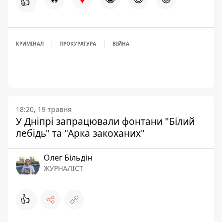
👍
КРИМІНАЛ
ПРОКУРАТУРА
ВІЙНА
18:20, 19 травня
У Дніпрі запрацювали фонтани "Білий
лебідь" та "Арка закоханих"
Олег Більдін
ЖУРНАЛІСТ
👍