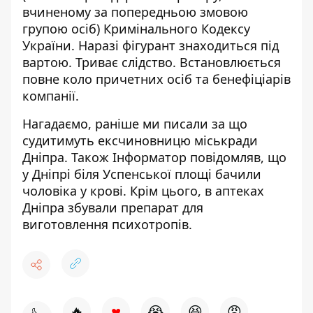
вчиненому за попередньою змовою
групою осіб) Кримінального Кодексу
України. Наразі фігурант знаходиться під
вартою. Триває слідство. Встановлюється
повне коло причетних осіб та бенефіціарів
компанії.
Нагадаємо, раніше ми писали
за що
судитимуть ексчиновницю міськради
Дніпра
. Також Інформатор повідомляв, що
у Дніпрі біля Успенської площі бачили
чоловіка у крові
. Крім цього,
в аптеках
Дніпра збували препарат для
виготовлення психотропів
.
♥
🔥
😭
😆
😡