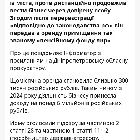
із міста, проте дистанційно продовжив
вести бізнес через довірену особу.
Згодом після перереєстрації
«відповідно до законодавства рф» він
передав в оренду приміщення так
званому «пенсійному фонду лнр».
Про це повідомляє Інформатор з
посиланням на
Дніпропетровську обласну
прокуратуру
.
Щомісячна оренда становила близько 300
тисяч російських рублів. Таким чином з
2024 року діяльність бізнесу принесла
доходу на понад 6 мільйонів російських
рублів.
Йому оголосили підозру за частиною 2
статті 28 та частиною 1 статті 111-2
(пособництво державі-агресору,