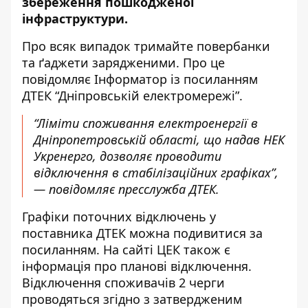
збереження пошкодженої
інфраструктури
.
Про всяк випадок тримайте повербанки
та ґаджети зарядженими. Про це
повідомляє Інформатор із
посиланням
ДТЕК “Дніпровській електромережі”.
“Ліміти споживання електроенергії в
Дніпропетровській області, що надав НЕК
Укренерго, дозволяє проводити
відключення в стабілізаційних графіках”,
— повідомляє пресслужба ДТЕК.
Графіки поточних відключень у
поставника ДТЕК можна подивитися
за
посиланням
. На
сайті ЦЕК
також є
інформація про планові відключення.
Відключення споживачів 2 черги
проводяться
згідно з затвердженим