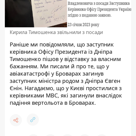
Кирила Тимошенка звільнили з посади
Раніше ми повідомляли, що заступник
керівника Офісу Президента із Дніпра
Тимошенко
пішов у відставку за власним
бажанням
. Ми писали й про те, що у
авіакатастрофі у Броварах
загинув
заступник міністра родом
з Дніпра Євген
Єнін. Нагадаємо, що у Києві простилися з
керівниками МВС, які загинули
внаслідок
падіння вертольота в Броварах
.