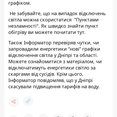
графіком
.
Не забувайте, що на випадок відключень
світла можна скористатися "Пунктами
незламності". Як швидко знайти
пункт
обігріву ви можете почитати тут
.
Також Інформатор перевіряв чутки, чи
запровадили енергетики
“нові” графіки
відключення світла
у Дніпрі та області.
Можете ознайомитися з матеріалом, чи
відключатимуть
енергетики світло за
скаргами від сусідів
. Крім цього,
Інформатор повідомляв, що у Дніпрі
скасували
підвищення тарифів на воду
.