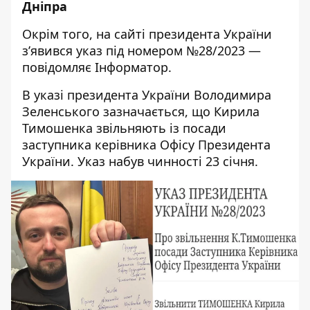
Дніпра
Окрім того, на сайті президента України
з’явився указ
під номером №28/2023 —
повідомляє Інформатор.
В указі президента України Володимира
Зеленського зазначається, що Кирила
Тимошенка звільняють із посади
заступника керівника Офісу Президента
України. Указ набув чинності 23 січня.