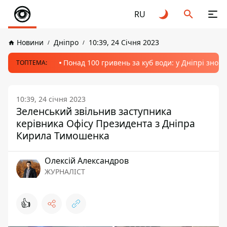
RU
Новини
Дніпро
10:39, 24 Січня 2023
Понад 100 гривень за куб води: у Дніпрі знов
ТОПТЕМА:
10:39, 24 січня 2023
Зеленський звільнив заступника
керівника Офісу Президента з Дніпра
Кирила Тимошенка
Олексій Александров
ЖУРНАЛІСТ
👍