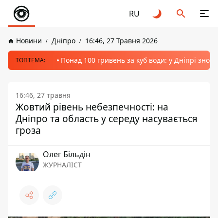
RU
Новини
Дніпро
16:46, 27 Травня 2026
Понад 100 гривень за куб води: у Дніпрі знов
ТОПТЕМА:
16:46, 27 травня
Жовтий рівень небезпечності: на
Дніпро та область у середу насувається
гроза
Олег Більдін
ЖУРНАЛІСТ