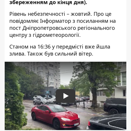
збереженням до кінця дня).
Рівень небезпечності – жовтий. Про це
повідомляє Інформатор з посиланням на
пост Дніпропетровського регіонального
центру з гідрометеорології
.
Станом на 16:36 у передмісті вже йшла
злива. Також був сильний вітер.
Play