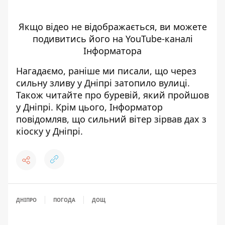
Якщо відео не відображається, ви можете
подивитись його на
YouTube-каналі
Інформатора
Нагадаємо, раніше ми писали, що
через
сильну зливу у Дніпрі затопило вулиці
.
Також читайте про
буревій, який пройшов
у Дніпрі
. Крім цього, Інформатор
повідомляв, що
сильний вітер зірвав дах з
кіоску у Дніпрі
.
ДНІПРО
ПОГОДА
ДОЩ