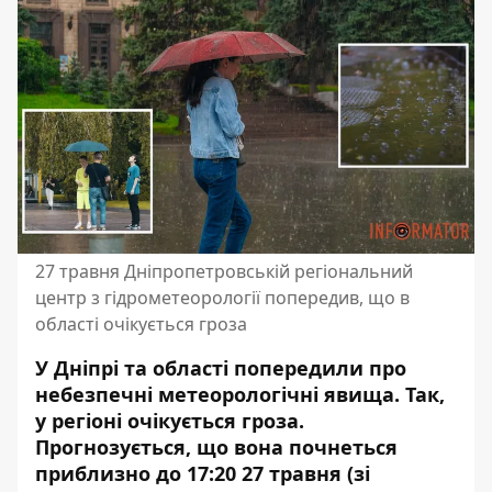
27 травня Дніпропетровській регіональний
центр з гідрометеорології попередив, що в
області очікується гроза
У Дніпрі та області попередили про
небезпечні метеорологічні явища. Так,
у регіоні очікується гроза.
Прогнозується, що вона почнеться
приблизно до 17:20 27 травня (зі