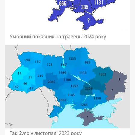
Умовний показник на травень 2024 року
Так було у листопаді 2023 року