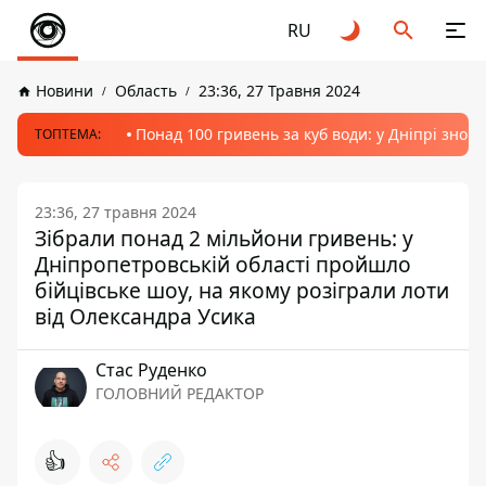
RU
Новини
Область
23:36, 27 Травня 2024
Понад 100 гривень за куб води: у Дніпрі знов
ТОПТЕМА:
23:36, 27 травня 2024
Зібрали понад 2 мільйони гривень: у
Дніпропетровській області пройшло
бійцівське шоу, на якому розіграли лоти
від Олександра Усика
Стас Руденко
ГОЛОВНИЙ РЕДАКТОР
👍