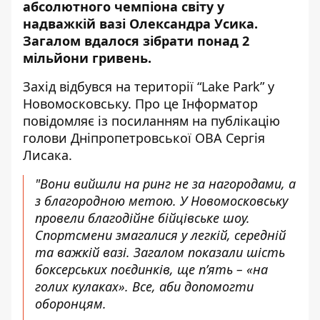
абсолютного чемпіона світу у
надважкій вазі Олександра Усика.
Загалом вдалося зібрати понад 2
мільйони гривень.
Захід відбувся на території “Lake Park” у
Новомосковську. Про це Інформатор
повідомляє із посиланням на
публікацію
голови Дніпропетровської ОВА Сергія
Лисака
.
"Вони вийшли на ринг не за нагородами, а
з благородною метою. У Новомосковську
провели благодійне бійцівське шоу.
Спортсмени змагалися у легкій, середній
та важкій вазі. Загалом показали шість
боксерських поєдинків, ще п’ять – «на
голих кулаках». Все, аби допомогти
оборонцям.