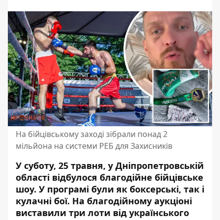
На бійцівському заході зібрали понад 2
мільйона на системи РЕБ для Захисників
У суботу, 25 травня, у Дніпропетровській
області відбулося благодійне бійцівське
шоу. У програмі були як боксерські, так і
кулачні бої. На благодійному аукціоні
виставили три лоти від українського