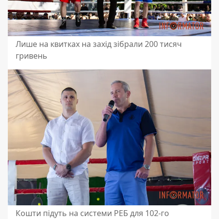
Лише на квитках на захід зібрали 200 тисяч
гривень
Кошти підуть на системи РЕБ для 102-го