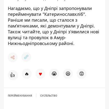
Нагадаємо, що у Дніпрі запропонували
перейменувати "Катеринославхліб"
.
Раніше ми писали,
що сталося з
пам’ятниками, які демонтували у Дніпрі
.
Також читайте, що
у Дніпрі з'явилися нові
вулиці та провулок в Амур-
Нижньодніпровському районі
.
♥
🔥
😭
😆
😡
👍
ПЕРЕЙМЕНУВАННЯ
СУСПІЛЬСТВО