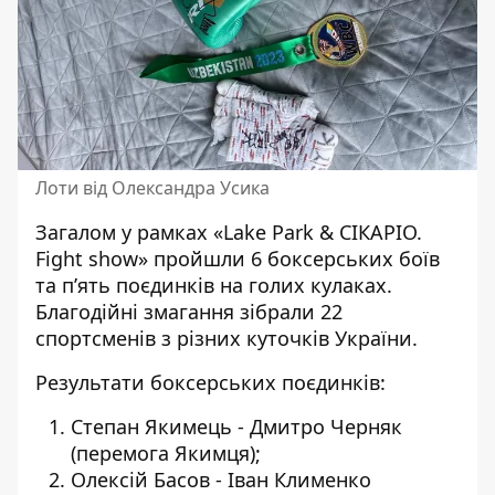
Лоти від Олександра Усика
Загалом у рамках «Lake Park & СІКАРІО.
Fight show» пройшли 6 боксерських боїв
та п’ять поєдинків на голих кулаках.
Благодійні змагання зібрали 22
спортсменів з різних куточків України.
Результати боксерських поєдинків:
Степан Якимець - Дмитро Черняк
(перемога Якимця);
Олексій Басов - Іван Клименко