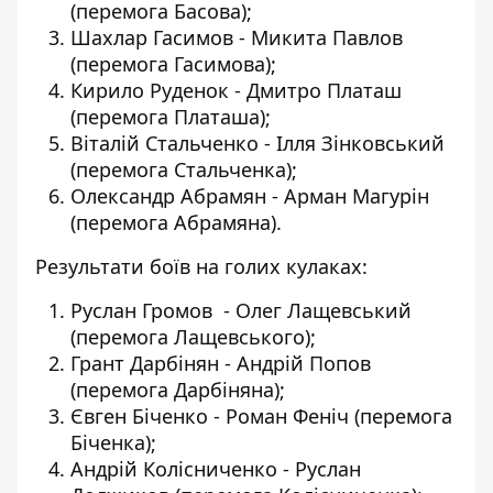
(перемога Басова);
Шахлар Гасимов - Микита Павлов
(перемога Гасимова);
Кирило Руденок - Дмитро Платаш
(перемога Платаша);
Віталій Стальченко - Ілля Зінковський
(перемога Стальченка);
Олександр Абрамян - Арман Магурін
(перемога Абрамяна).
Результати боїв на голих кулаках:
Руслан Громов - Олег Лащевський
(перемога Лащевського);
Грант Дарбінян - Андрій Попов
(перемога Дарбіняна);
Євген Біченко - Роман Феніч (перемога
Біченка);
Андрій Колісниченко - Руслан