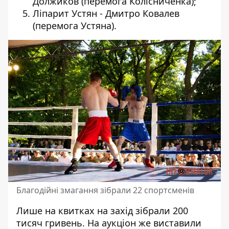
Должиков (перемога Колісниченка);
Ліпарит Устян - Дмитро Ковалев
(перемога Устяна).
Благодійні змагання зібрали 22 спортсменів
Лише на квитках на захід зібрали 200
тисяч гривень. На аукціон же виставили