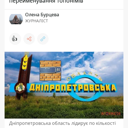
перейменування топонімів
Олена Бурцева
ЖУРНАЛІСТ
👍
Дніпропетровська область лідирує по кількості