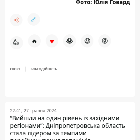
Фото:
Юлія Говард
♥
🔥
😭
😆
😡
👍
СПОРТ
БЛАГОДІЙНІСТЬ
22:41, 27 травня 2024
“Вийшли на один рівень із західними
регіонами”: Дніпропетровська область
стала лідером за темпами