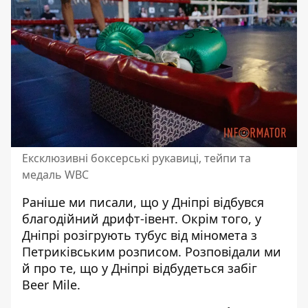
Ексклюзивні боксерські рукавиці, тейпи та
медаль WBC
Раніше ми писали, що у Дніпрі
відбувся
благодійний дрифт-івент
. Окрім того, у
Дніпрі
розігрують тубус від міномета
з
Петриківським розписом. Розповідали ми
й про те, що
у Дніпрі відбудеться забіг
Beer Mile
.