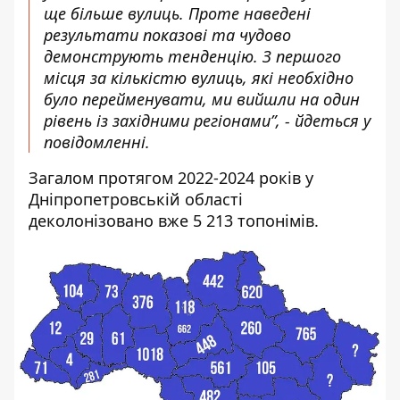
ще більше вулиць. Проте наведені
результати показові та чудово
демонструють тенденцію. З першого
місця за кількістю вулиць, які необхідно
було перейменувати, ми вийшли на один
рівень із західними регіонами”, - йдеться у
повідомленні.
Загалом протягом 2022-2024 років у
Дніпропетровській області
деколонізовано вже 5 213 топонімів.