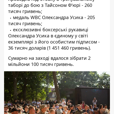
таборі до бою з Тайсоном Ф'юрі - 260
тисяч гривень;
медаль WBC Олександра Усика - 205
тисяч гривень;
ексклюзивні боксерські рукавиці
Олександра Усика в єдиному у світі
екземплярі з його особистим підписом -
36 тисяч доларів (1 451 460 гривень).
Сумарно на заході вдалося зібрати 2
мільйони 100 тисяч гривень.