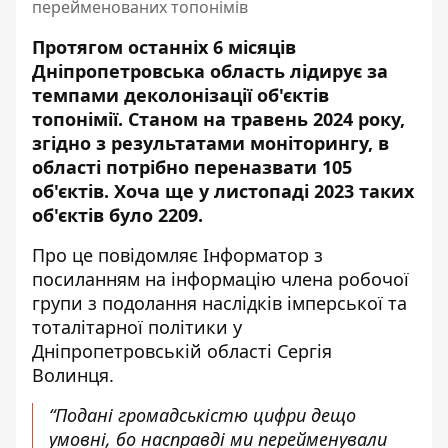
перейменованих топонімів
Протягом останніх 6 місяців
Дніпропетровська область лідирує за
темпами деколонізації об'єктів
топонімії. Станом на травень 2024 року,
згідно з результатами моніторингу, в
області потрібно переназвати 105
об'єктів. Хоча ще у листопаді 2023 таких
об'єктів було 2209.
Про це повідомляє Інформатор з
посиланням на інформацію члена робочої
групи з подолання наслідків імперської та
тоталітарної політики у
Дніпропетровській області Сергія
Волинця
.
“Подані громадськістю цифри дещо
умовні, бо насправді ми перейменували