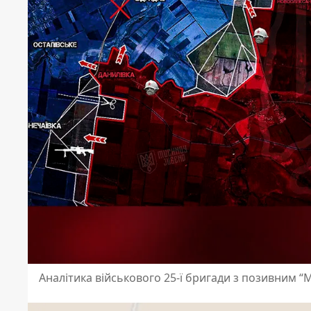
Аналітика військового 25-ї бригади з позивним “