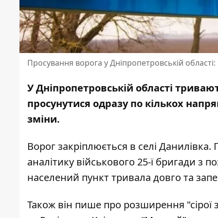
Просування ворога у Дніпропетровській області: 
У Дніпропетровській області тривают
просунутися одразу по кількох напря
зміни.
Ворог закріплюється в селі Данилівка.
аналітику військового 25-ї бригади з 
населений пункт тривала довго та запе
Також він пише про розширення "сірої 