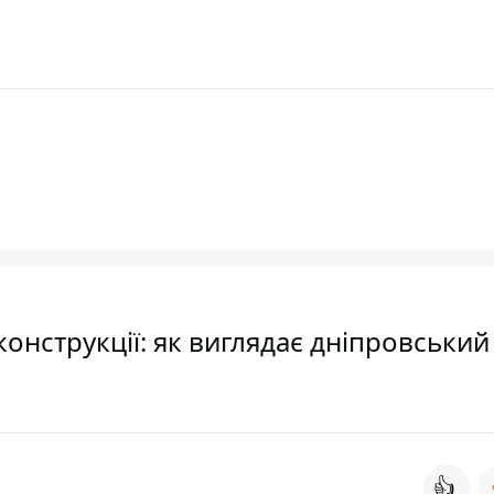
онструкції: як виглядає дніпровський
👍