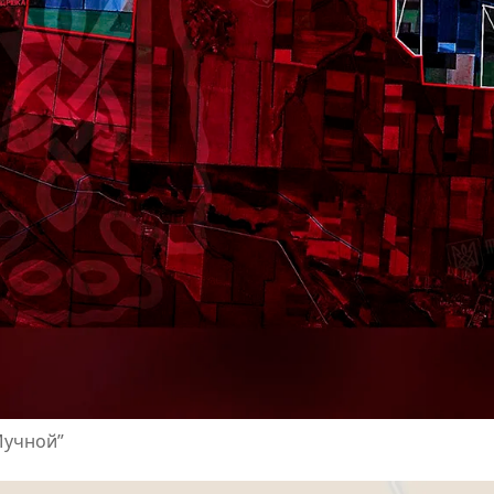
Мучной”