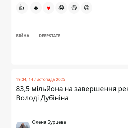
♥
👍
🔥
😭
😆
😡
ВІЙНА
DEEPSTATE
19:04, 14 листопада 2025
83,5 мільйона на завершення рек
Володі Дубініна
Олена Бурцева