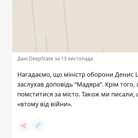
Дані DeepState за 13 листопада
Нагадаємо, що міністр оборони Денис
заслухав доповідь “Мадяра”.
Крім того,
помститися за місто
. Також ми писали, 
«втому від війни».