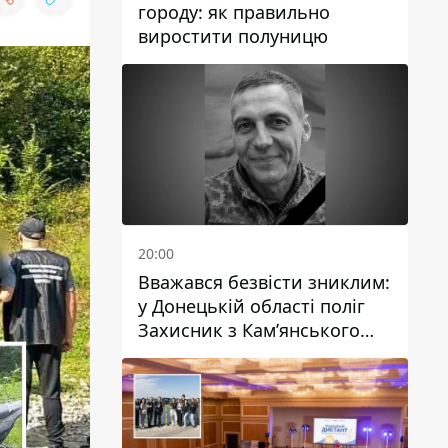
городу: як правильно
виростити полуницю
20:00
Вважався безвісти зниклим:
у Донецькій області поліг
Захисник з Кам’янського
Антон Красовський