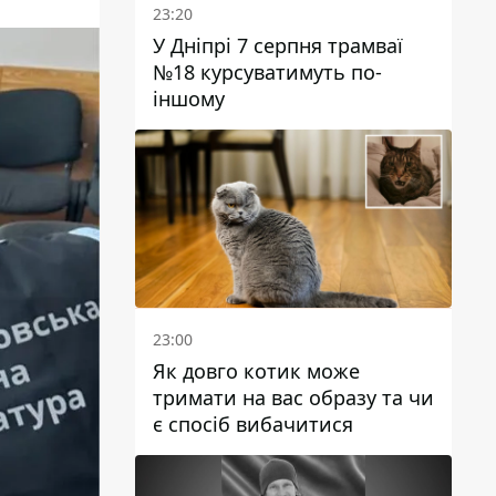
23:20
У Дніпрі 7 серпня трамваї
№18 курсуватимуть по-
іншому
23:00
Як довго котик може
тримати на вас образу та чи
є спосіб вибачитися