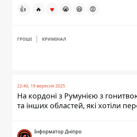
♥
👍
🔥
😭
😆
😡
ГРОШІ
КРИМІНАЛ
22:40, 19 вересня 2025
На кордоні з Румунією з гонитво
та інших областей, які хотіли пе
Інформатор Дніпро