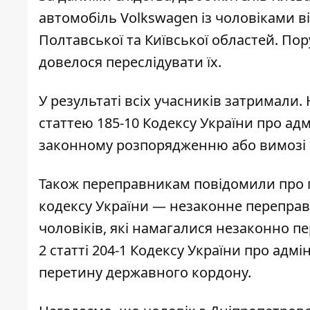
автомобіль Volkswagen із чоловіками вік
Полтавської та Київської областей. П
довелося переслідувати їх.
У результаті всіх учасників затримали.
статтею 185-10 Кодексу України про ад
законному розпорядженню або вимозі 
Також переправникам повідомили про п
кодексу України — незаконне переправ
чоловіків, які намагалися незаконно 
2 статті 204-1 Кодексу України про ад
перетину державного кордону.