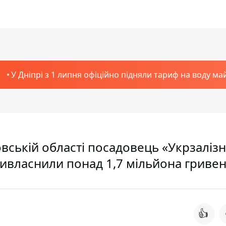
У Дніпрі з 1 липня офіційно підняли тариф на воду ма
овській області посадовець «Укрзалізн
ивласнили понад 1,7 мільйона гриве
👍