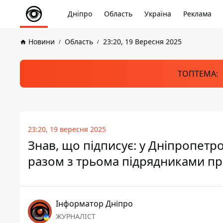
Дніпро
Область
Україна
Реклама
Новини
Область
23:20, 19 Вересня 2025
ТОПТЕМА:
23:20, 19 вересня 2025
Знав, що підписує: у Дніпропетр
разом з трьома підрядниками пр
Інформатор Дніпро
ЖУРНАЛІСТ