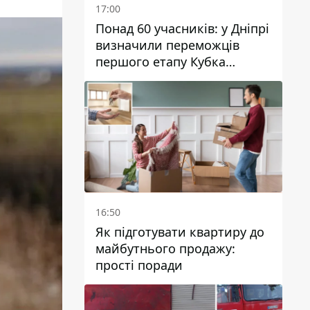
17:00
Понад 60 учасників: у Дніпрі
визначили переможців
першого етапу Кубка
України з вітрильного
спорту
16:50
Як підготувати квартиру до
майбутнього продажу:
прості поради