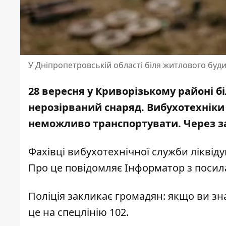
У Дніпропетровській області біля житлового бу
28 вересня у Криворізькому районі 
нерозірваний снаряд. Вибухотехніки
неможливо транспортувати. Через за
Фахівці вибухотехнічної служби лікві
Про це повідомляє Інформатор з поси
Поліція закликає громадян: якщо ви з
це на спецлінію 102.