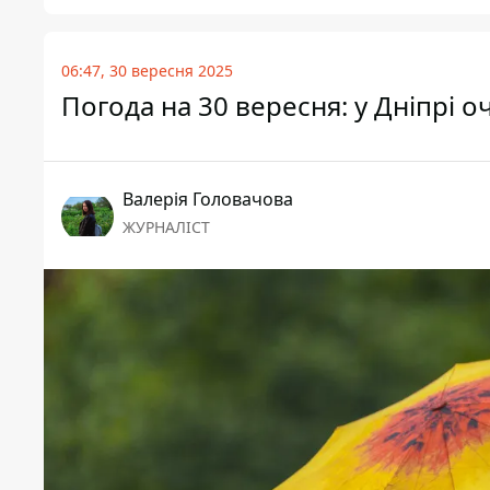
06:47, 30 вересня 2025
Погода на 30 вересня: у Дніпрі о
Валерія Головачова
ЖУРНАЛІСТ