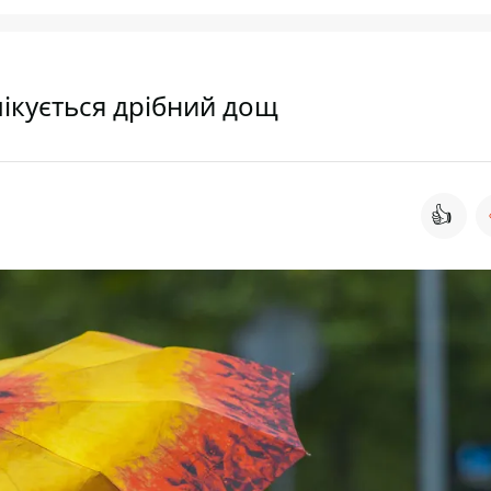
чікується дрібний дощ
👍