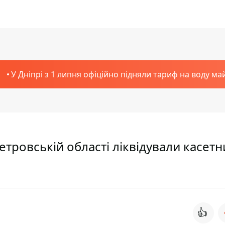
У Дніпрі з 1 липня офіційно підняли тариф на воду ма
етровській області ліквідували касет
👍