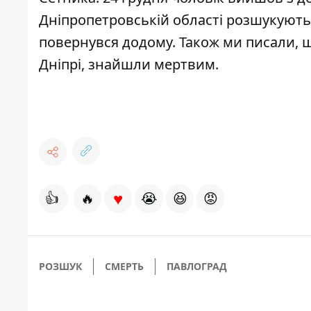
Дніпропетровській області розшукують 
повернувся додому
. Також ми писали, 
Дніпрі,
знайшли мертвим
.
♥
👍
🔥
😭
😆
😡
РОЗШУК
СМЕРТЬ
ПАВЛОГРАД