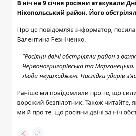
В ніч на 9 січня росіяни атакували Д
Нікопольський район. Його обстрілял
Про це повідомляє Інформатор, посил
Валентина Резніченко.
"Росіяни двічі обстріляли район з важк
Червоногригорівська та Марганецька.
Люди неушкоджені. Наслідки ударів з’яс
Раніше ми повідомляли про те, що
сил
ворожий безпілотник
. Також читайте,
я
ми й про те, що
росіяни двічі за ніч об