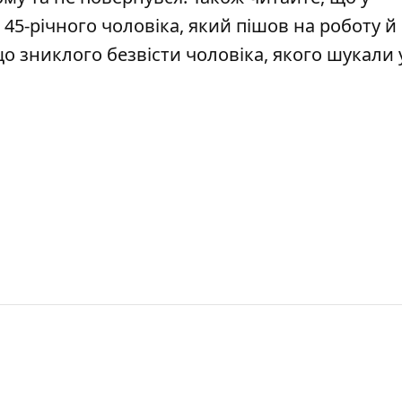
45-річного чоловіка, який
пішов на роботу й
що зниклого безвісти чоловіка, якого шукали 