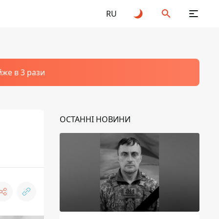
RU
йже в 3 рази
ОСТАННІ НОВИНИ