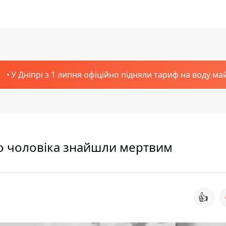
У Дніпрі з 1 липня офіційно підняли тариф на воду ма
го чоловіка знайшли мертвим
👍