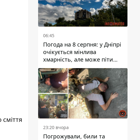
06:45
Погода на 8 серпня: у Дніпрі
очікується мінлива
хмарність, але може піти
дощ
 сміття
23:20 вчора
Погрожували, били та