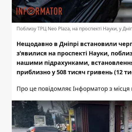
Поблизу ТРЦ Neo Plaza, на проспекті Науки, у Дніп
Нещодавно в Дніпрі встановили черго
з’явилися на проспекті Науки, поблиз
нашими підрахунками, встановлення
приблизно у 508 тисяч гривень
(12 ти
Про це повідомляє Інформатор з місця 