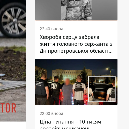
22:40 вчора
Хвороба серця забрала
життя головного сержанта з
Дніпропетровської області
Юрія Свистуна
22:00 вчора
Ціна питання – 10 тисяч
доларів: мешканець