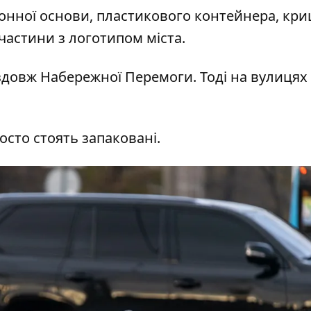
тонної основи, пластикового контейнера, кри
частини з логотипом міста.
здовж Набережної Перемоги
. Тоді на вулицях
сто стоять запаковані.