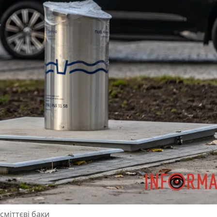
сміттєві баки