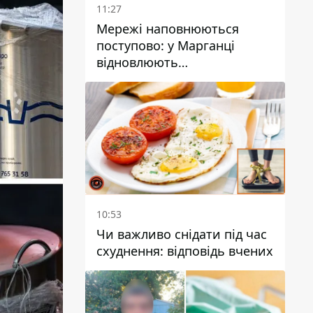
11:27
Мережі наповнюються
поступово: у Марганці
відновлюють
водопостачання
10:53
Чи важливо снідати під час
схуднення: відповідь вчених