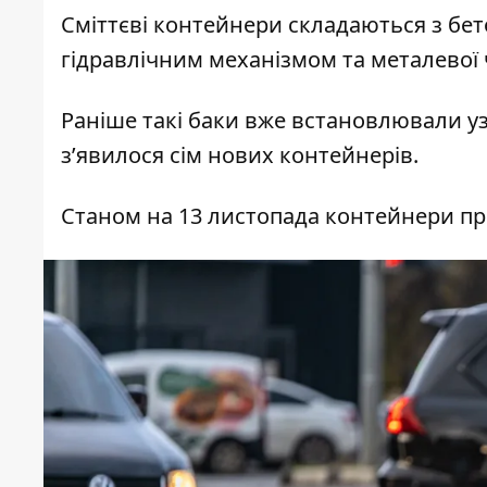
Сміттєві контейнери складаються з бе
гідравлічним механізмом та металевої 
Раніше такі баки вже
встановлювали у
з’явилося сім нових контейнерів.
Станом на 13 листопада контейнери про