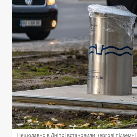
Нещодавно в Дніпрі встановили чергові підземні 