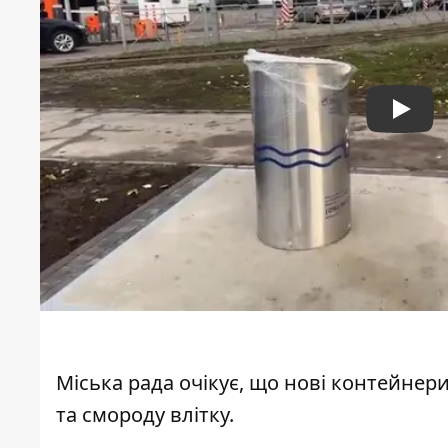
Play
Міська рада очікує, що нові контейнер
та смороду влітку.