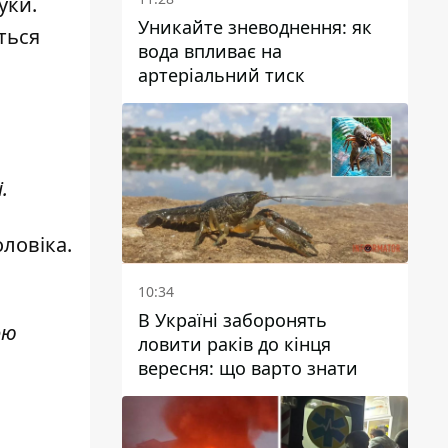
уки.
Уникайте зневоднення: як
ться
вода впливає на
артеріальний тиск
.
оловіка.
10:34
В Україні заборонять
ою
ловити раків до кінця
вересня: що варто знати