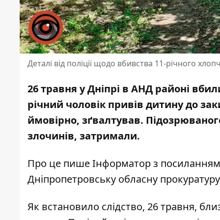
Деталі від поліції щодо вбивства 11-річного хлоп
26 травня у Дніпрі в АНД районі
вбили
річний чоловік привів дитину до заки
ймовірно, зґвалтував. Підозрюваног
злочинів, затримали.
Про це пише Інформатор з посилання
Дніпропетровську обласну прокуратуру
Як встановило слідство, 26 травня, бли