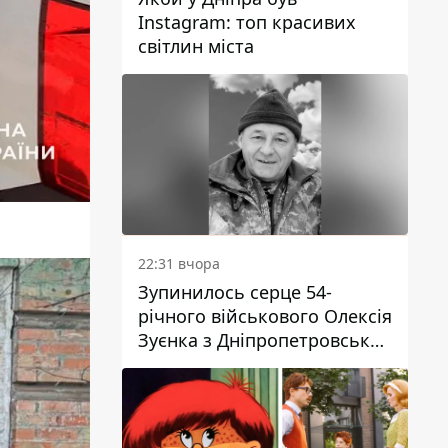
Instagram: топ красивих
світлин міста
22:31 вчора
Зупинилось серце 54-
річного військового Олексія
Зуєнка з Дніпропетровської
області