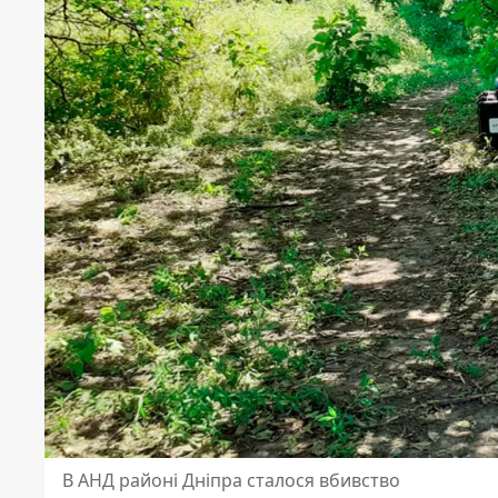
В АНД районі Дніпра сталося вбивство