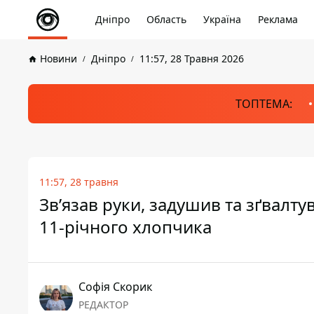
Дніпро
Область
Україна
Реклама
Новини
Дніпро
11:57, 28 Травня 2026
ТОПТЕМА:
11:57, 28 травня
Зв’язав руки, задушив та зґвалтув
11-річного хлопчика
Софія Скорик
РЕДАКТОР