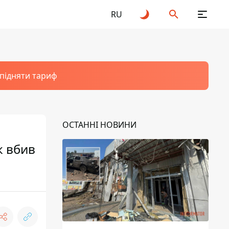
RU
 підняти тариф
ОСТАННІ НОВИНИ
к вбив