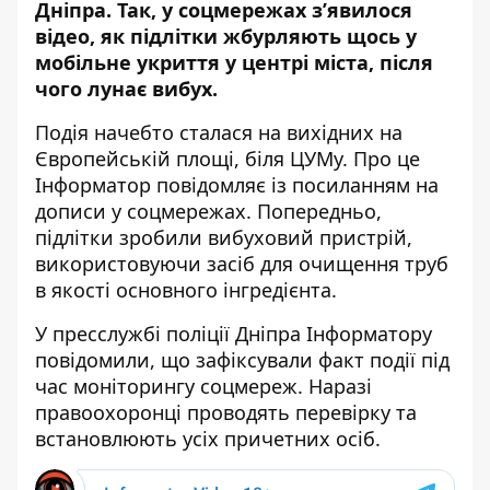
Дніпра. Так, у соцмережах з’явилося
відео, як підлітки жбурляють щось у
мобільне укриття у центрі міста, після
чого лунає вибух.
Подія начебто сталася на вихідних на
Європейській площі, біля ЦУМу. Про це
Інформатор повідомляє із посиланням на
дописи у соцмережах. Попередньо,
підлітки зробили вибуховий пристрій,
використовуючи засіб для очищення труб
в якості основного інгредієнта.
У пресслужбі поліції Дніпра Інформатору
повідомили, що зафіксували факт події під
час моніторингу соцмереж. Наразі
правоохоронці проводять перевірку та
встановлюють усіх причетних осіб.