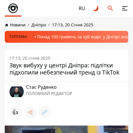
RU
Новини
Дніпро
17:13, 20 Січня 2025
Понад 100 гривень за куб води: у Дніпрі знов
ТОПТЕМА:
17:13, 20 січня 2025
Звук вибуху у центрі Дніпра: підлітки
підхопили небезпечний тренд із TikTok
Стас Руденко
ГОЛОВНИЙ РЕДАКТОР
👍