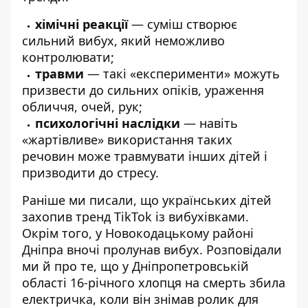
хімічні реакції
— суміш створює
сильний вибух, який неможливо
контролювати;
травми
— такі «експерименти» можуть
призвести до сильних опіків, ураження
обличчя, очей, рук;
психологічні наслідки
— навіть
«жартівливе» використання таких
речовин може травмувати інших дітей і
призводити до стресу.
Раніше ми писали, що українських дітей
захопив тренд TikTok із вибухівками
.
Окрім того, у Новокодацькому районі
Дніпра
вночі пролунав вибух
. Розповідали
ми й про те, що у Дніпропетровській
області 16-річного хлопця на смерть
збила
електричка, коли він знімав ролик для