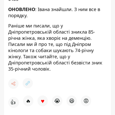
ОНОВЛЕНО
: Івана знайшли. З ним все в
порядку.
Раніше ми писали, що у
Дніпропетровській області
зникла 85-
річна жінка, яка хворіє на деменцію
.
Писали ми й про те, що
під Дніпром
кінологи та собаки
шукають 74-річну
жінку
. Також читайте, що
у
Дніпропетровській області
безвісти зник
35-річний чоловік
.
♥
🔥
😭
😆
😡
👍