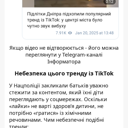
Якщо відео не відтворюється - його
можна
переглянути у Telegram-каналі
Інформатора
Небезпека цього тренду із TikTok
У Нацполіції закликали батьків
уважно
стежити за контентом
, який їхні діти
переглядають у соцмережах. Оскільки
«лайки» не варті здоров’я дитини, не
потрібно «гратися» із хімічними
речовинами. Чим небезпечні подібні
тренди: