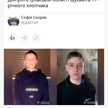
річного хлопчика
Софія Скорик
РЕДАКТОР
👍