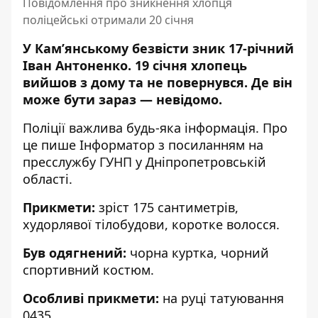
Повідомлення про зникнення хлопця
поліцейські отримали 20 січня
У Кам’янському безвісти зник 17-річний
Іван Антоненко. 19 січня хлопець
вийшов з дому та не повернувся. Де він
може бути зараз — невідомо.
Поліції важлива будь-яка інформація. Про
це пише Інформатор
з посиланням на
пресслужбу ГУНП
у Дніпропетровській
області.
Прикмети:
зріст 175 сантиметрів,
худорлявої тілобудови, коротке волосся.
Був одягнений:
чорна куртка, чорний
спортивний костюм.
Особливі прикмети:
на руці татуювання
0435