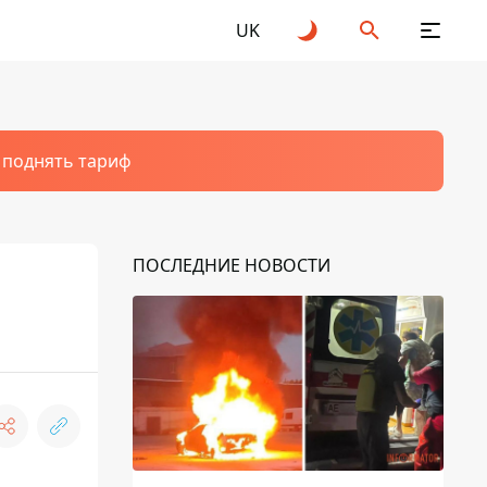
UK
т поднять тариф
ПОСЛЕДНИЕ НОВОСТИ