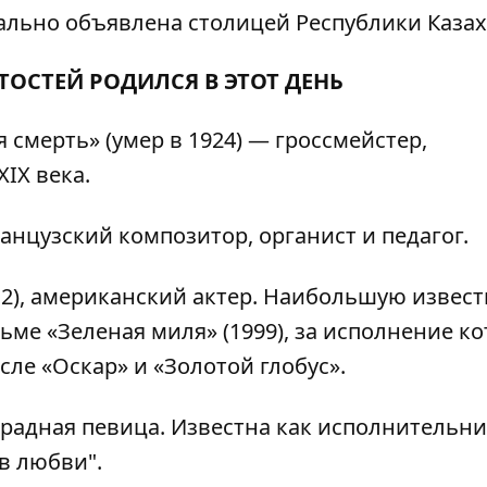
льно объявлена столицей Республики Казах
ТОСТЕЙ РОДИЛСЯ В ЭТОТ ДЕНЬ
смерть» (умер в 1924) — гроссмейстер,
IX века.
анцузский композитор, органист и педагог.
12), американский актер. Наибольшую извест
ме «Зеленая миля» (1999), за исполнение к
сле «Оскар» и «Золотой глобус».
традная певица. Известна как исполнительн
в любви".