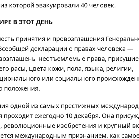
из которой эвакуировали 40 человек.
ИРЕ В ЭТОТ ДЕНЬ
честь принятия и провозглашения Генеральн
 Всеобщей декларации о правах человека —
овозглашены неотъемлемые права, присущие
го расы, цвета кожи, пола, языка, религии,
ационального или социального происхожден
о положения.
ния одной из самых престижных междунаро
 проходит ежегодно 10 декабря. Она присуж
, революционные изобретения и крупный вк
зуется международным признанием, как само