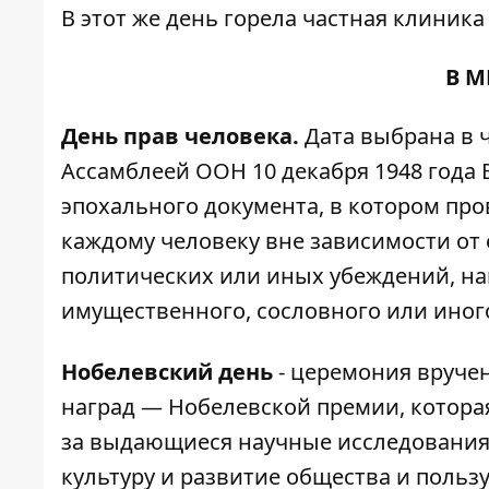
В этот же день
горела частная клиника
В М
День прав человека.
Дата выбрана в 
Ассамблеей ООН 10 декабря 1948 года
эпохального документа, в котором пр
каждому человеку вне зависимости от е
политических или иных убеждений, н
имущественного, сословного или иног
Нобелевский день
- церемония вруче
наград — Нобелевской премии, которая
за выдающиеся научные исследования
культуру и развитие общества и поль