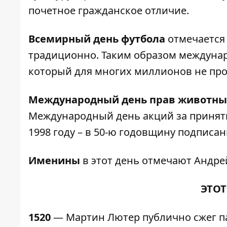
почетное гражданское отличие.
Всемирный день футбола
отмечается 
традиционно. Таким образом междунар
который для многих миллионов не прос
Международный день прав животн
Международный день акций за приняти
1998 году – в 50-ю годовщину подписа
Именины
в этот день отмечают Андрей
ЭТОТ
1520
— Мартин Лютер публично сжег па