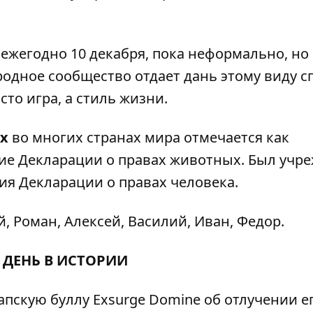
ежегодно 10 декабря, пока неформально, но
одное сообщество отдает дань этому виду сп
то игра, а стиль жизни.
ых
во многих странах мира отмечается как
е Декларации о правах животных. Был учре
ния Декларации о правах человека.
, Роман, Алексей, Василий, Иван, Федор.
 ДЕНЬ В ИСТОРИИ
пскую буллу Exsurge Domine об отлучении ег