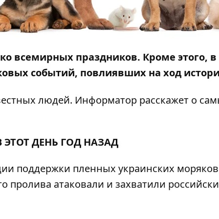
ько всемирных праздников. Кроме этого,
в
овых событий, повлиявших на ход истори
звестных людей.
Информатор
расскажет о са
В ЭТОТ ДЕНЬ ГОД НАЗАД
ции поддержки пленных украинских моряков
ого пролива атаковали и захватили российск