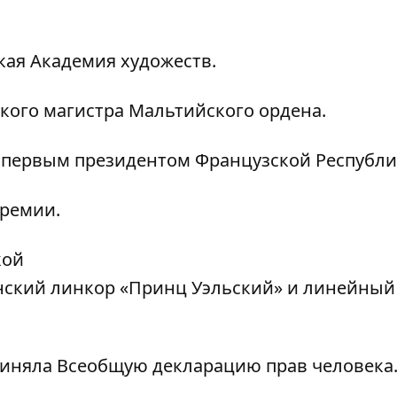
кая Академия художеств.
кого магистра Мальтийского ордена.
 первым президентом Французской Республи
ремии.
кой
нский линкор «Принц Уэльский» и линейный
иняла Всеобщую декларацию прав человека