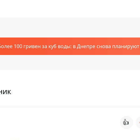
Более 100 гривен за куб воды: в Днепре снова планирую
ник
👍