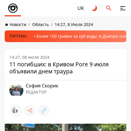
UK
Новости
Область
14:27, 8 Июля 2024
Более 100 гривен за куб воды: в Днепре сно
ТОПТЕМА:
14:27, 08 июля 2024
11 погибших: в Кривом Роге 9 июля
объявили днем ​​траура
София Скорик
РЕДАКТОР
👍