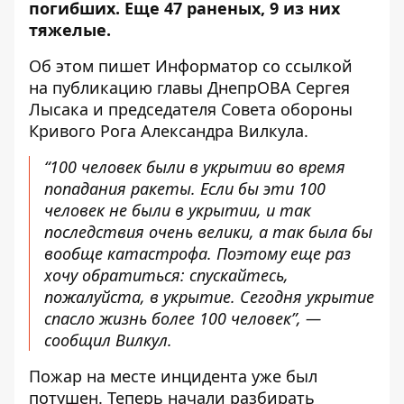
погибших. Еще 47 раненых, 9 из них
тяжелые.
Об этом пишет Информатор со ссылкой
на публикацию
главы ДнепрОВА Сергея
Лысака
и председателя Совета обороны
Кривого Рога Александра Вилкула.
“100 человек были в укрытии во время
попадания ракеты. Если бы эти 100
человек не были в укрытии, и так
последствия очень велики, а так была бы
вообще катастрофа. Поэтому еще раз
хочу обратиться: спускайтесь,
пожалуйста, в укрытие. Сегодня укрытие
спасло жизнь более 100 человек”, —
сообщил Вилкул.
Пожар на месте инцидента уже был
потушен. Теперь начали разбирать