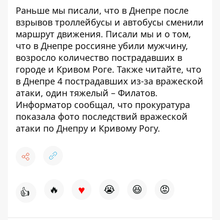
Раньше мы писали, что
в Днепре
после
взрывов троллейбусы и автобусы сменили
маршрут движения
. Писали мы и о том,
что
в Днепре россияне убили мужчину
,
возросло количество пострадавших в
городе и Кривом Роге. Также читайте, что
в Днепре
4 пострадавших из-за вражеской
атаки
, один тяжелый – Филатов.
Информатор сообщал, что прокуратура
показала
фото последствий вражеской
атаки по Днепру и Кривому Рогу
.
♥
🔥
😭
😆
😡
👍