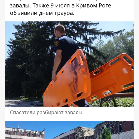
завалы. Также 9 июля в Кривом Роге
объявили днем ​​траура
.
Спасатели разбирают завалы