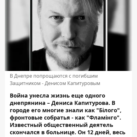
В Днепре попрощаются с погибшим
Защитником - Денисом Капитуровым
Война унесла жизнь еще одного
днепрянина – Дениса Капитурова. В
городе его многие знали как "Білого",
фронтовые собратья - как "Фламінго".
Известный общественный деятель
скончался в больнице. Он 12 дней, весь