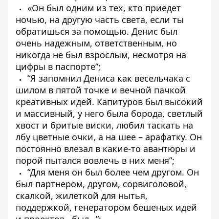
«Он был одним из тех, кто приедет
ночью, на другую часть света, если ты
обратишься за помощью. Денис был
очень надежным, ответственным, но
никогда не был взрослым, несмотря на
цифры в паспорте”;
“Я запомнил Дениса как весельчака с
шилом в пятой точке и вечной пачкой
креативных идей. Капитуров был высокий
и массивный, у него была борода, светлый
хвост и бритые виски, любил таскать на
лбу цветные очки, а на шее – арафатку. Он
постоянно влезал в какие-то авантюры и
порой пытался вовлечь в них меня”;
“Для меня он был более чем другом. Он
был партнером, другом, сорвиголовой,
скалкой, жилеткой для нытья,
поддержкой, генератором бешеных идей