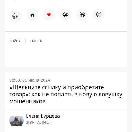
♥
🔥
😭
😆
😡
👍
ВОЙНА
СМЕРТЬ
08:03, 05 июня 2024
«Щелкните ссылку и приобретите
товар»: как не попасть в новую ловушку
мошенников
Елена Бурцева
ЖУРНАЛИСТ