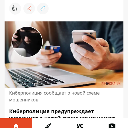
👍
Киберполиция сообщает о новой схеме
мошенников
Киберполиция предупреждает
украинцев о новой схеме мошенников.
Аферисты посылают сообщения с