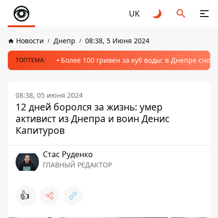
UK
Новости
Днепр
08:38, 5 Июня 2024
Более 100 гривен за куб воды: в Днепре сно
ТОПТЕМА:
08:38, 05 июня 2024
12 дней боролся за жизнь: умер
активист из Днепра и воин Денис
Капитуров
Стаc Руденко
ГЛАВНЫЙ РЕДАКТОР
👍