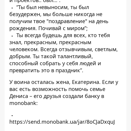
и проектов.. был…”:
“Ты был невыносим, ​​ты был
безудержен, мы больше никогда не
получим твое "поздравление" на день
рождения. Почивай с миром”;
Ты всегда будешь для всех, кто тебя
знал, прекрасным, прекрасным
человеком. Всегда отзывчивым, светлым,
добрым. Ты такой талантливый,
способный собрать у себя людей и
превратить это в праздник”.
У воина осталась жена, Екатерина. Если у
вас есть возможность помочь семье
Дениса – его друзья создали банку в
monobank:
https://send.monobank.ua/jar/8oCJaDxquJ