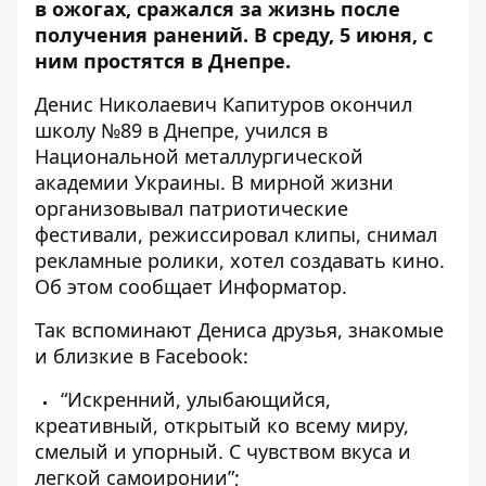
в ожогах, сражался за жизнь после
получения ранений. В среду, 5 июня, с
ним простятся в Днепре.
Денис Николаевич Капитуров окончил
школу №89 в Днепре, учился в
Национальной металлургической
академии Украины
. В мирной жизни
организовывал патриотические
фестивали, режиссировал клипы, снимал
рекламные ролики, хотел создавать кино.
Об этом сообщает Информатор.
Так вспоминают Дениса друзья, знакомые
и близкие в Facebook:
“Искренний, улыбающийся,
креативный, открытый ко всему миру,
смелый и упорный. С чувством вкуса и
легкой самоиронии”;