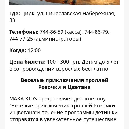
Где:
Цирк, ул. Сичеславская Набережная,
33
Телефоны:
744-86-59 (касса), 744-86-79,
744-77-25 (администраторы)
Когда:
12:00
Цена билета:
100 - 300 грн. Детям до 5 лет
в сопровождении взрослых бесплатно
Веселые приключения троллей
Розочки и Цветана
МАХА КIDS представляет детское шоу
"Веселые приключения троллей Розочки
и Цветана"В течение программы детишки
отправятся в увлекательное путешествие.