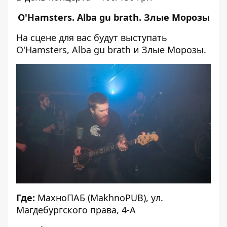
O'Hamsters. Alba gu brath. Злые Морозы
На сцене для вас будут выступать
O'Hamsters, Alba gu brath и Злые Морозы.
Где:
МахноПАБ (MakhnoPUB), ул.
Магдебургского права, 4-А