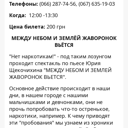
Телефоны:
(066) 287-74-56, (067) 635-19-03
Когда:
12:00 -13:30
Цена билета:
200 грн
МЕЖДУ НЕБОМ И ЗЕМЛЁЙ ЖАВОРОНОК
ВЬЁТСЯ
"Нет наркотикам!" - под таким лозунгом
проходит спектакль по пьесе Юрия
Щекочихина "МЕЖДУ НЕБОМ И ЗЕМЛЕЙ
ЖАВОРОНОК ВЬЕТСЯ".
Основное действие происходит в наши
дни, в нашем городе с нашими
мальчишками и девчонками, они не
прочь попробовать что-то остренькое,
наркотики, например. К чему приводят
эти "пробования" мы узнаем из хроники