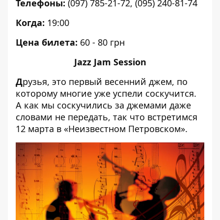
Телефоны:
(097) 785-21-72, (095) 240-81-74
Когда:
19:00
Цена билета:
60 - 80 грн
Jazz Jam Session
Д
рузья, это первый весенний джем, по
которому многие уже успели соскучится.
А как мы соскучились за джемами даже
словами не передать, так что встретимся
12 марта в «Неизвестном Петровском».