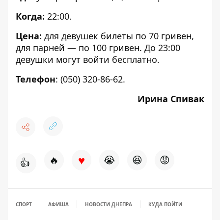
Когда:
22:00.
Цена:
для девушек билеты по 70 гривен,
для парней — по 100 гривен. До 23:00
девушки могут войти бесплатно.
Телефон
: (050) 320-86-62.
Ирина Спивак
♥
🔥
😭
😆
😡
👍
СПОРТ
АФИША
НОВОСТИ ДНЕПРА
КУДА ПОЙТИ