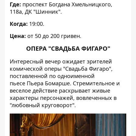
Где:
проспект
Богдана Хмельницкого,
118а, ДК "Шинник".
Когда:
19:00.
Цена:
от 50 до 200 гривен.
ОПЕРА "СВАДЬБА ФИГАРО"
Интересный вечер ожидает зрителей
комической оперы "Свадьба Фигаро",
поставленной по одноименной
пьесе Пьера Бомарше. Стремительное и
веселое действие раскрывает живые
характеры персонажей, вовлеченных в
"любовный круговорот".