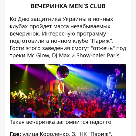
ВЕЧЕРИНКА MEN
`S CLUB
Ко Дню защитника Украины в ночных
клубах пройдет масса незабываемых
вечеринок. Интересную программу
подготовили в ночном клубе "Париж".
Гости этого заведения смогут "отжечь" под
треки Mc Glow, DJ Max и Show-baler Paris.
Такая вечеринка запомнится надолго
Где:
улица Короленко, 3, НК "Париж".