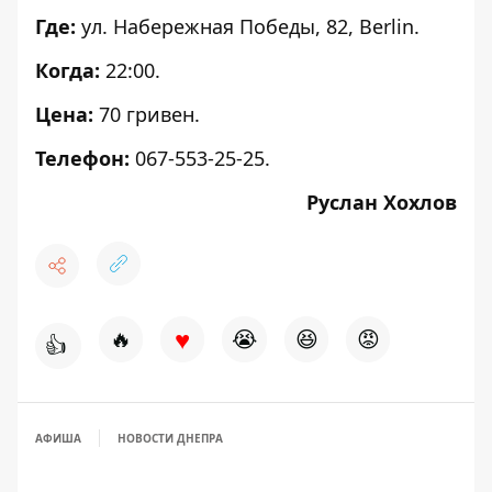
Где:
ул. Набережная Победы, 82, Berlin.
Когда:
22:00.
Цена:
70 гривен.
Телефон:
067-553-25-25.
Руслан Хохлов
♥
🔥
😭
😆
😡
👍
АФИША
НОВОСТИ ДНЕПРА