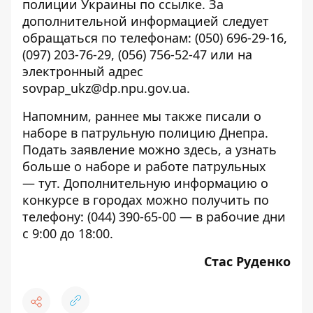
полиции Украины по
ссылке
. За
дополнительной информацией следует
обращаться по телефонам:
(050) 696-29-16
,
(097) 203-76-29
,
(056) 756-52-47
или на
электронный адрес
sovpap_ukz@dp.npu.gov.ua.
Напомним, раннее мы также писали о
наборе в патрульную полицию Днепра
.
Подать заявление можно
здесь
, а узнать
больше о наборе и работе патрульных
—
тут
. Дополнительную информацию о
конкурсе в городах можно получить по
телефону:
(044) 390-65-00
— в рабочие дни
с 9:00 до 18:00.
Стас Руденко