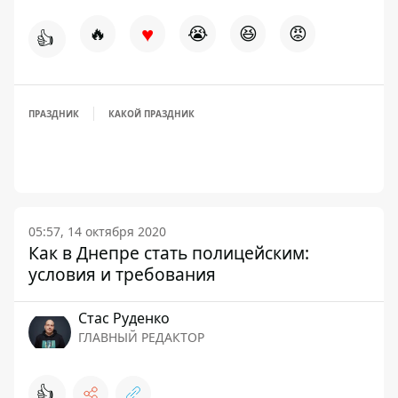
♥
🔥
😭
😆
😡
👍
ПРАЗДНИК
КАКОЙ ПРАЗДНИК
05:57, 14 октября 2020
Как в Днепре стать полицейским:
условия и требования
Стаc Руденко
ГЛАВНЫЙ РЕДАКТОР
👍