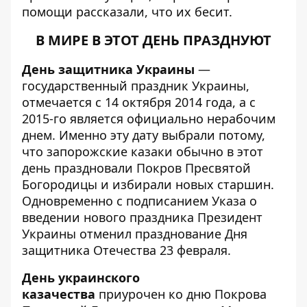
помощи
рассказали, что их бесит
.
В МИРЕ В ЭТОТ ДЕНЬ ПРАЗДНУЮТ
День защитника Украины
—
государственный праздник Украины,
отмечается с 14 октября 2014 года, а с
2015-го является официально нерабочим
днем. Именно эту дату выбрали потому,
что запорожские казаки обычно в этот
день праздновали Покров Пресвятой
Богородицы и избирали новых старшин.
Одновременно с подписанием Указа о
введении нового праздника Президент
Украины отменил празднование Дня
защитника Отечества 23 февраля.
День украинского
казачества
приурочен ко дню Покрова