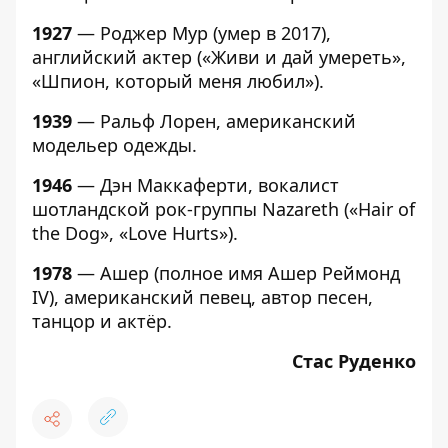
1927
— Роджер Мур (умер в 2017),
английский актер («Живи и дай умереть»,
«Шпион, который меня любил»).
1939
— Ральф Лорен, американский
модельер одежды.
1946
— Дэн Маккаферти, вокалист
шотландской рок-группы Nazareth («Hair of
the Dog», «Love Hurts»).
1978
— Ашер (полное имя Ашер Реймонд
IV), американский певец, автор песен,
танцор и актёр.
Стас Руденко