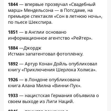
1844
— впервые прозвучал «Свадебный
марш» Мендельсона — в Потсдаме, на
премьере спектакля «Сон в летнюю ночь»,
по пьесе Шекспира.
1851
— в Англии основано
информационное агентство «Рейтер».
1884
—Джордж
Истман запатентовал фотоплёнку.
1892
— Артур Конан Дойль опубликовал
книгу «Приключения Шерлока Холмса».
1926
— в Лондоне опубликована
книга Алана Милна «Винни-Пух».
1933
— нацистская Германия объявила о
своем выходе из Лиги Наций.