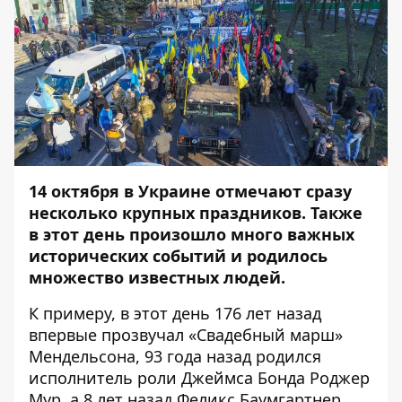
14 октября в Украине отмечают сразу
несколько крупных праздников. Также
в этот день произошло много важных
исторических событий и родилось
множество известных людей.
К примеру, в этот день 176 лет назад
впервые прозвучал «Свадебный марш»
Мендельсона, 93 года назад родился
исполнитель роли Джеймса Бонда Роджер
Мур, а 8 лет назад Феликс Баумгартнер