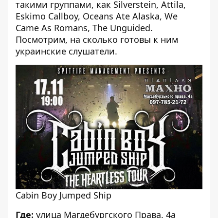
такими группами, как Silverstein, Attila,
Eskimo Callboy, Oceans Ate Alaska, We
Came As Romans, The Unguided.
Посмотрим, на сколько готовы к ним
украинские слушатели.
Cabin Boy Jumped Ship
Где:
улица Магдебургского Права, 4а