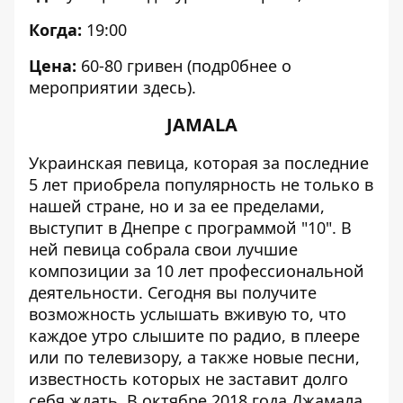
Когда:
19:00
Цена:
60-80 гривен (подр0бнее о
мероприятии
здесь
).
JAMALA
Украинская певица, которая за последние
5 лет приобрела популярность не только в
нашей стране, но и за ее пределами,
выступит в Днепре с программой "10". В
ней певица собрала свои лучшие
композиции за 10 лет профессиональной
деятельности. Сегодня вы получите
возможность услышать вживую то, что
каждое утро слышите по радио, в плеере
или по телевизору, а также новые песни,
известность которых не заставит долго
себя ждать. В октябре 2018 года Джамала