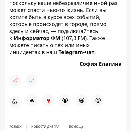
поскольку ваше небезразличие иной раз
может спасти чью-то жизнь. Если вы
хотите быть в курсе всех событий,
которые происходят в городе, прямо
здесь и сейчас, — подключайтесь
к
Информатор ФМ
(107,3 FM). Также
можете писать о тех или иных
инцидентах в наш
Telegram-чат
.
София Елагина
♥
🔥
😭
😆
😡
👍
РОЗЫСК
НОВОСТИ ДНЕПРА
ПОМОЩЬ