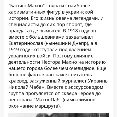
"Батько Махно" - одна из наиболее
харизматичных фигур в украинской
истории. Его жизнь овеяна легендами, и
специалисты до сих пор спорят, где
правда, а где вымысел. В 1918 году он
вместе с большевиками захватывал
Екатеринослав (нынешний Днепр), а в
1919 году - отступали под далением
украинских войск. Поэтому влияние
деятельности Нестора Махно на историю
нашего города более чем очевидное. Еще
больше фактов расскажет писатель-
краевед, заслуженный журналист Украины
Николай Чабан. Вместе с экскурсоводом
группа прогуляется от сквера Героев до
ресторана "МахноПаб" (символичное
окончание маршрута).