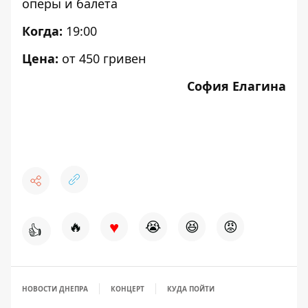
оперы и балета
Когда:
19:00
Цена:
от 450 гривен
София Елагина
♥
🔥
😭
😆
😡
👍
НОВОСТИ ДНЕПРА
КОНЦЕРТ
КУДА ПОЙТИ