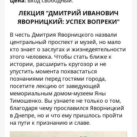
Цена:
вход свободный.
ЛЕКЦИЯ "ДМИТРИЙ ИВАНОВИЧ
ЯВОРНИЦКИЙ: УСПЕХ ВОПРЕКИ"
В честь Дмитрия Яворницкого назвали
центральный проспект и музей, но мало
кто знает о заслугах и жизнедеятельности
этого человека. Чтобы стать ближе к
истории, расширить кругозор и не
упустить момента похвастаться
познаниями перед гостями города,
посетите
лекцию
от заведующей
мемориальным домом-музеем Яны
Тимошенко. Вы узнаете не только о том,
благодаря чему прославился Яворницкий
в Днепре, но и что ему пришлось пройти
на пути к признанию и славе.