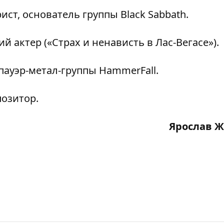
ст, основатель группы Black Sabbath.
 актер («Страх и ненависть в Лас-Вегасе»).
пауэр-метал-группы HammerFall.
позитор.
Ярослав 