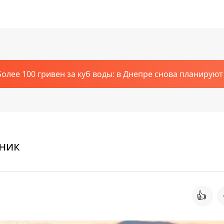
Более 100 гривен за куб воды: в Днепре снова планирую
дник
👍