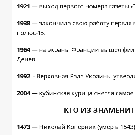
1921
— выход первого номера газеты «
1938
— закончила свою работу первая
полюс-1».
1964
— на экраны Франции вышел филь
Денев.
1992
- Верховная Рада Украины утверд
2004
— кубинская курица снесла самое 
КТО ИЗ ЗНАМЕНИТ
1473
— Николай Коперник (умер в 1543)