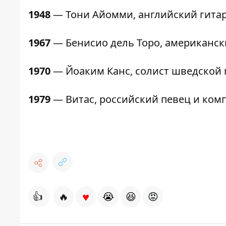
1948
— Тони Айомми, английский гитари
1967
— Бенисио дель Торо, американский
1970
— Йоаким Канс, солист шведской 
1979
— Витас, российский певец и ком
♥
👍
🔥
😭
😆
😡