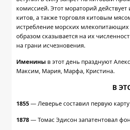
комиссией. Этот мораторий действует и
китов, а также торговля китовым мяс
истребление морских млекопитающих п
образом сказывается на их численност
на грани исчезновения.
Именины
в этот день празднуют Алекс
Максим, Мария, Марфа, Кристина.
В ЭТ
1855
— Леверье составил первую карту
1878
— Томас Эдисон запатентовал фон