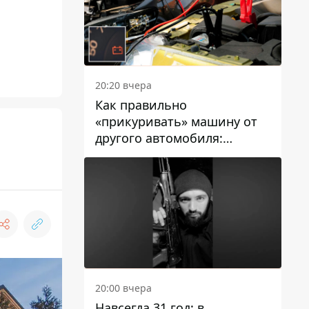
20:20 вчера
Как правильно
«прикуривать» машину от
другого автомобиля:
инструкция для водителей
20:00 вчера
Навсегда 31 год: в