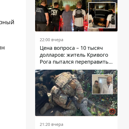
ерный
22:00 вчера
ин
Цена вопроса – 10 тысяч
долларов: житель Кривого
Рога пытался переправить
мужчину в Словакию
21:20 вчера