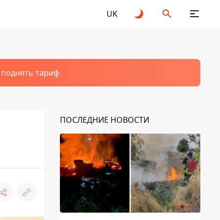
UK
т поднять тариф
ПОСЛЕДНИЕ НОВОСТИ