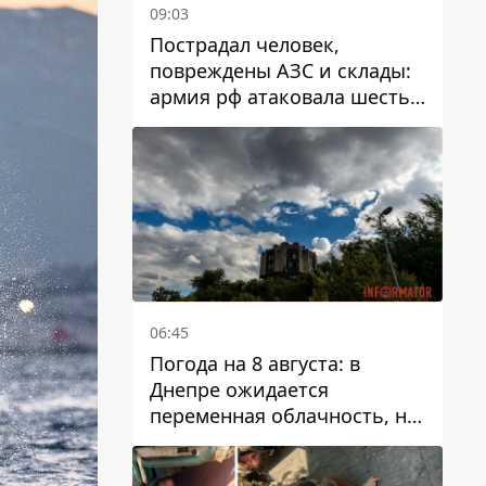
09:03
Пострадал человек,
повреждены АЗС и склады:
армия рф атаковала шесть
районов Днепропетровской
области
06:45
Погода на 8 августа: в
Днепре ожидается
переменная облачность, но
может пойти дождь