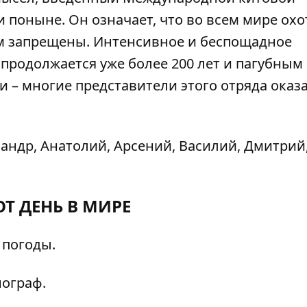
 поныне. Он означает, что во всем мире охо
ом запрещены. Интенсивное и беспощадное
родолжается уже более 200 лет и пагубным
и – многие представители этого отряда оказ
андр, Анатолий, Арсений, Василий, Дмитрий,
ОТ ДЕНЬ В МИРЕ
 погоды.
ограф.