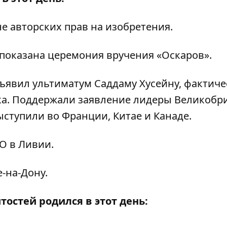
не авторских прав на изобретения.
показана церемония вручения «Оскаров».
явил ультиматум Саддаму Хусейну, фактиче
ка. Поддержали заявление лидеры Великобр
ыступили во Франции, Китае и Канаде.
О в Ливии.
-на-Дону.
тостей родился в этот день: