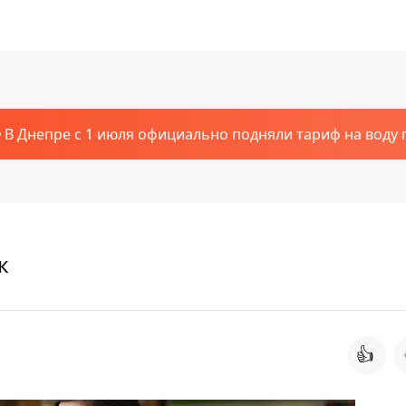
В Днепре с 1 июля официально подняли тариф на воду п
к
👍