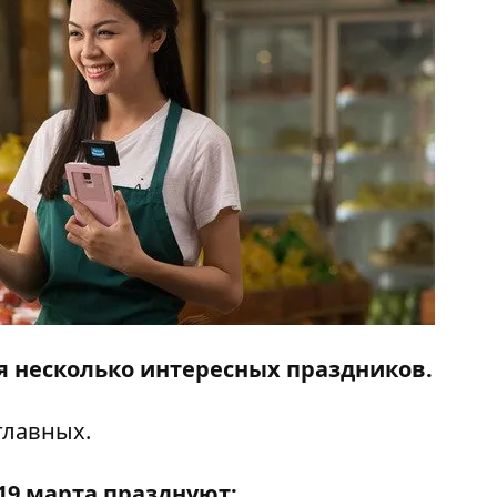
ся несколько интересных праздников.
главных.
19 марта празднуют: