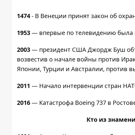
1474
- В Венеции принят закон об охра
1953
— впервые по телевидению была 
2003
— президент США Джордж Буш объ
возвестив о начале войны против Ира
Японии, Турции и Австралии, против в
2011
— Начало интервенции стран НАТ
2016
— Катастрофа Boeing 737 в Ростове
Кто из знамени