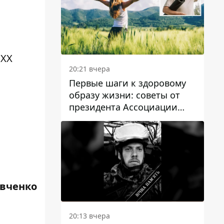
 XX
20:21 вчера
Первые шаги к здоровому
образу жизни: советы от
президента Ассоциации
диетологов Украины
авченко
20:13 вчера