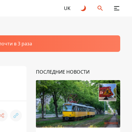
UK
очти в 3 раза
ПОСЛЕДНИЕ НОВОСТИ