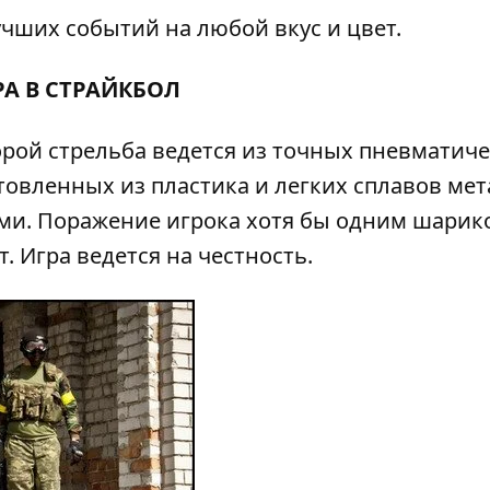
чших событий на любой вкус и цвет.
РА В СТРАЙКБОЛ
торой стрельба ведется из точных пневматич
товленных из пластика и легких сплавов мет
и. Поражение игрока хотя бы одним шарик
т. Игра ведется на честность.