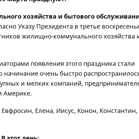
ьного хозяйства и бытового обслуживан
ласно Указу Президента в третье воскресень
тников жилищно-коммунального хозяйства 
иаторами появления этого праздника стали
о начинание очень быстро распространилос
крупных и мелких компаний, предпринимател
и Америке.
Евфросин, Елена, Иисус, Конон, Константин,
В этот день: