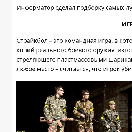
Информатор
сделал подборку самых лу
ИГ
Страйкбол – это командная игра, в ко
копий реального боевого оружия, изго
стреляющего пластмассовыми шарикам
любое место – считается, что игрок уби