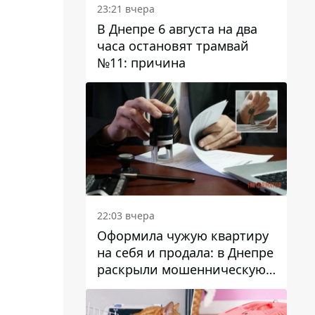
23:21 вчера
В Днепре 6 августа на два
часа остановят трамвай
№11: причина
22:03 вчера
Оформила чужую квартиру
на себя и продала: в Днепре
раскрыли мошенническую
схему с недвижимостью