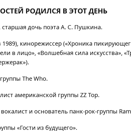
ОСТЕЙ РОДИЛСЯ В ЭТОТ ДЕНЬ
 старшая дочь поэта А. С. Пушкина.
в 1989), кинорежиссер («Хроника пикирующе
и в лицо», «Волшебная сила искусства», «Т
ержерак»).
 группы The Who.
алист американской группы ZZ Top.
, вокалист и основатель панк-рок-группы Ram
руппы «Гости из будущего».