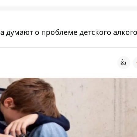
а думают о проблеме детского алког
👍