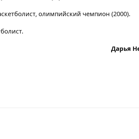
аскетболист, олимпийский чемпион (2000).
болист.
Дарья Н