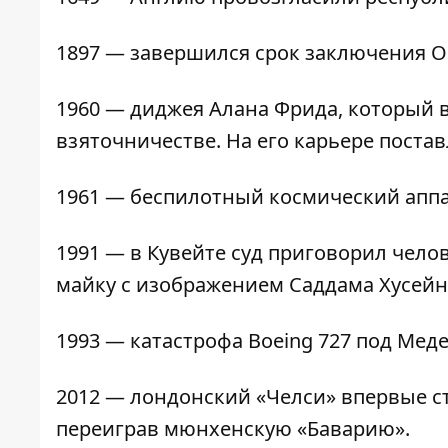
1897 — завершился срок заключения О
1960 — диджея Алана Фрида, который в
взяточничестве. На его карьере постав
1961 — беспилотный космический аппа
1991 — в Кувейте суд приговорил челов
майку с изображением Саддама Хусейн
1993 — катастрофа Boeing 727 под Мед
2012 — лондонский «Челси» впервые с
переиграв мюнхенскую «Баварию».