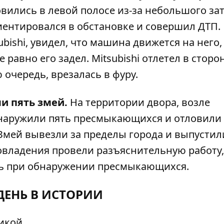
овились в левой полосе из-за небольшого зат
иентировался в обстановке и совершил ДТП.
bishi, увидел, что машина движется на него,
 равно его задел. Mitsubishi отлетел в сторо
ю очередь,
врезалась в фуру
.
и пять змей.
На территории двора, возле
бнаружили
пять пресмыкающихся
и отловили 
мей вывезли за пределы города и выпустил
владения провели разъяснительную работу,
ать при обнаружении пресмыкающихся.
ДЕНЬ В ИСТОРИИ
ликой