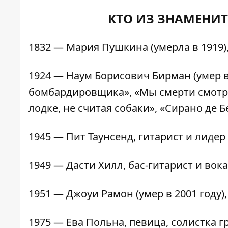
КТО ИЗ ЗНАМЕНИТ
1832 — Мария Пушкина (умерла в 1919),
1924 — Наум Борисович Бирман (умер 
бомбардировщика», «Мы смерти смотрел
лодке, не считая собаки», «Сирано де Б
1945 — Пит Таунсенд, гитарист и лидер
1949 — Дасти Хилл, бас-гитарист и вок
1951 — Джоуи Рамон (умер в 2001 году)
1975 — Ева Польна, певица, солистка г