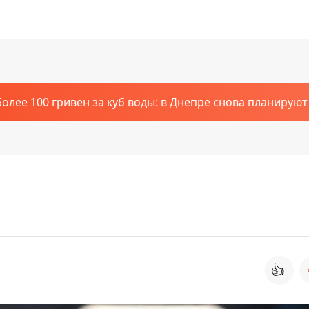
Более 100 гривен за куб воды: в Днепре снова планирую
👍