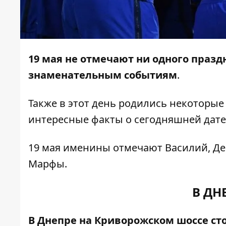
19 мая не отмечают ни одного празд
знаменательным событиям
.
Также в этот день родились некоторы
интересные факты о сегодняшней дате
19 мая именины отмечают Василий, Де
Марфы.
В ДН
В Днепре на Криворожском шоссе ст