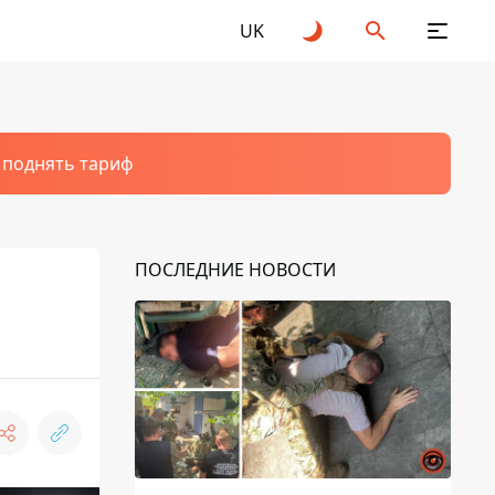
UK
т поднять тариф
ПОСЛЕДНИЕ НОВОСТИ