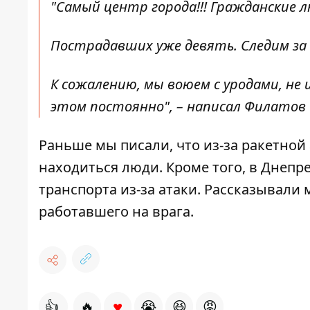
"Самый центр города!!! Гражданские л
Пострадавших уже девять. Следим за
К сожалению, мы воюем с уродами, н
этом постоянно", – написал Филатов
Раньше мы писали, что
из-за ракетной
находиться люди. Кроме того,
в Днепр
транспорта
из-за атаки. Рассказывали 
работавшего на врага
.
♥
👍
🔥
😭
😆
😡