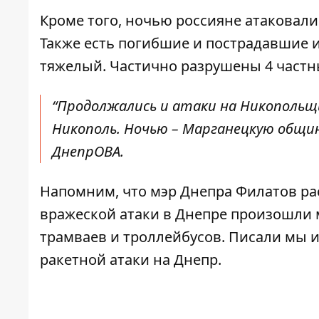
Кроме того, ночью россияне атаковали
Также есть погибшие и пострадавшие и
тяжелый. Частично разрушены 4 частн
“Продолжались и атаки на Никопольщи
Никополь. Ночью – Марганецкую общин
ДнепрОВА.
Напомним, что
мэр Днепра Филатов
ра
вражеской атаки в Днепре произошли
трамваев и троллейбусов. Писали мы и 
ракетной атаки
на Днепр.