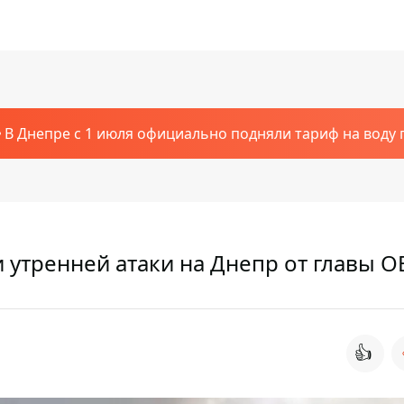
В Днепре с 1 июля официально подняли тариф на воду п
и утренней атаки на Днепр от главы О
👍