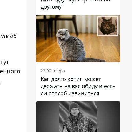
другому
йте об
гут
венного
23:00 вчера
Как долго котик может
,
держать на вас обиду и есть
ли способ извиниться