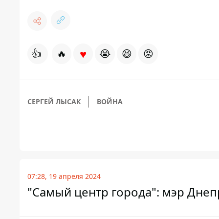
♥
👍
🔥
😭
😆
😡
СЕРГЕЙ ЛЫСАК
ВОЙНА
07:28, 19 апреля 2024
"Самый центр города": мэр Днеп