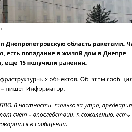
р
вал Днепропетровскую область ракетами. Ч
ю, есть попадание в жилой дом в Днепре.
, еще 15 получили ранения.
нфраструктурных объектов. Об
этом сообщи
 – пишет Информатор.
ПВО. В частности, только за утро, предвари
этот счет – впоследствии. К сожалению, есть 
говорится в сообщении.