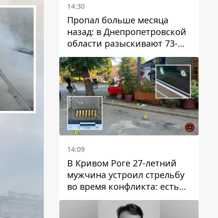
14:30
Пропал больше месяца
назад: в Днепропетровской
области разыскивают 73-
летнего мужчину
14:09
В Кривом Роге 27-летний
мужчина устроил стрельбу
во время конфликта: есть
раненый