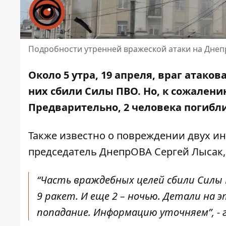
Подробности утренней вражеской атаки на Днеп
Около 5 утра, 19 апреля, враг атако
них сбили Силы ПВО. Но, к сожалени
Предварительно, 2 человека погибли
Также известно о повреждении двух и
председатель ДнепрОВА
Сергей Лысак,
“Часть враждебных целей сбили Силы 
9 ракет. И еще 2 – ночью. Детали на 
попадание. Информацию уточняем”, - 