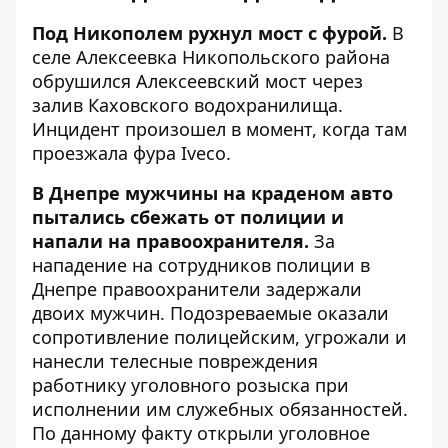
Под Никополем рухнул мост с фурой.
В
селе Алексеевка Никопольского района
обрушился Алексеевский мост через
залив Каховского водохранилища.
Инцидент произошел в момент, когда там
проезжала
фура
Iveco.
В Днепре мужчины на краденом авто
пытались сбежать от полиции и
напали на правоохранителя.
За
нападение на сотрудников полиции в
Днепре правоохранители задержали
двоих мужчин. Подозреваемые оказали
сопротивление полицейским, угрожали и
нанесли телесные повреждения
работнику уголовного розыска при
исполнении им служебных обязанностей.
По данному факту открыли уголовное