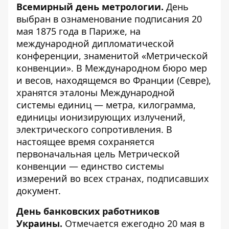
Всемирный день метрологии.
День
выбран в ознаменование подписания 20
мая 1875 года в Париже, на
международной дипломатической
конференции, знаменитой «Метрической
конвенции». В Международном бюро мер
и весов, находящемся во Франции (Севре),
хранятся эталоны Международной
системы единиц — метра, килограмма,
единицы ионизирующих излучений,
электрического сопротивления. В
настоящее время сохраняется
первоначальная цель Метрической
конвенции — единство системы
измерений во всех странах, подписавших
документ.
День банковских работников
Украины.
Отмечается ежегодно 20 мая в