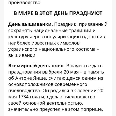
производство
.
В МИРЕ В ЭТОТ ДЕНЬ ПРАЗДНУЮТ
День вышиванки.
Праздник, призванный
сохранять национальные традиции и
культуру через популяризацию одного из
наиболее известных символов
украинского национального костюма –
вышиванки
Всемирный день пчел
. В качестве даты
празднования выбрали 20 мая – в память
об Антоне Янше, считающемся одним из
основоположников современного
пчеловодства. Он родился в Словении 20
мая 1734 года и, сделав пчеловодство
своей основной деятельностью,
значительно преуспел на этом поприще.