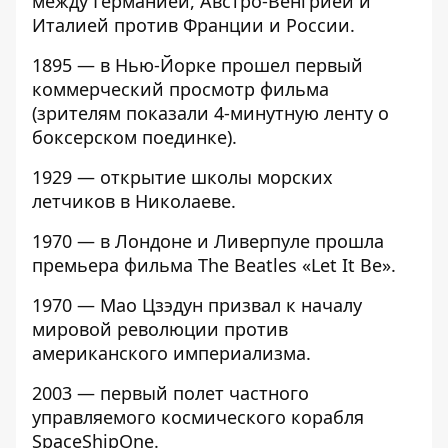
между Германией, Австро-Венгрией и
Италией против Франции и России.
1895 — в Нью-Йорке прошел первый
коммерческий просмотр фильма
(зрителям показали 4-минутную ленту о
боксерском поединке).
1929 — открытие школы морских
летчиков в Николаеве.
1970 — в Лондоне и Ливерпуле прошла
премьера фильма The Beatles «Let It Be».
1970 — Мао Цзэдун призвал к началу
мировой революции против
американского империализма.
2003 — первый полет частного
управляемого космического корабля
SpaceShipOne.