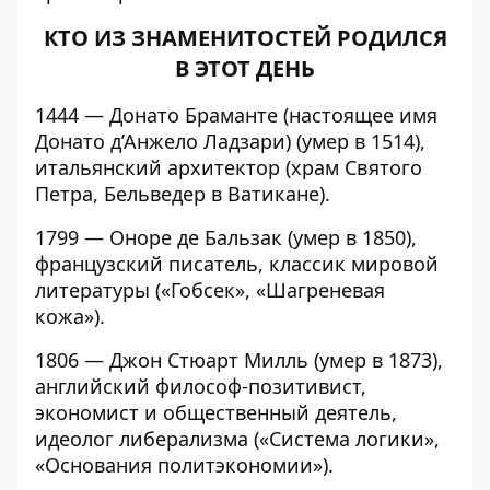
КТО ИЗ ЗНАМЕНИТОСТЕЙ РОДИЛСЯ
В ЭТОТ ДЕНЬ
1444 — Донато Браманте (настоящее имя
Донато д’Анжело Ладзари) (умер в 1514),
итальянский архитектор (храм Святого
Петра, Бельведер в Ватикане).
1799 — Оноре де Бальзак (умер в 1850),
французский писатель, классик мировой
литературы («Гобсек», «Шагреневая
кожа»).
1806 — Джон Стюарт Милль (умер в 1873),
английский философ-позитивист,
экономист и общественный деятель,
идеолог либерализма («Система логики»,
«Основания политэкономии»).