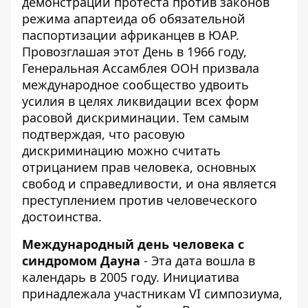
демонстрации протеста против законов
режима апартеида об обязательной
паспортизации африканцев в ЮАР.
Провозглашая этот День в 1966 году,
Генеральная Ассамблея ООН призвала
международное сообщество удвоить
усилия в целях ликвидации всех форм
расовой дискриминации. Тем самым
подтверждая, что расовую
дискриминацию можно считать
отрицанием прав человека, основных
свобод и справедливости, и она является
преступлением против человеческого
достоинства.
Международный день человека с
синдромом Дауна
- Эта дата вошла в
календарь в 2005 году. Инициатива
принадлежала участникам VI симпозиума,