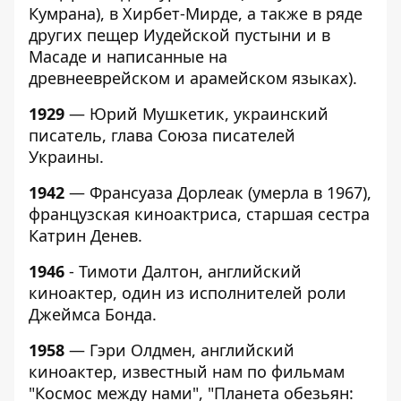
Кумрана), в Хирбет-Мирде, а также в ряде
других пещер Иудейской пустыни и в
Масаде и написанные на
древнееврейском и арамейском языках).
1929
— Юрий Мушкетик, украинский
писатель, глава Союза писателей
Украины.
1942
— Франсуаза Дорлеак (умерла в 1967),
французская киноактриса, старшая сестра
Катрин Денев.
1946
- Тимоти Далтон, английский
киноактер, один из исполнителей роли
Джеймса Бонда.
1958
— Гэри Олдмен, английский
киноактер, известный нам по фильмам
"Космос между нами", "Планета обезьян: