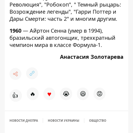
Революция", "Робокоп", " Темный рыцарь:
Возрождение легенды", "Гарри Поттер и
Дары Смерти: часть 2" и многим другим.
1960
— Айртон Сенна (умер в 1994),
бразильский автогонщик, трехкратный
чемпион мира в классе Формула-1.
Анастасия Золотарева
♥
🔥
😭
😆
😡
👍
НОВОСТИ ДНЕПРА
НОВОСТИ УКРАИНЫ
ОБЩЕСТВО