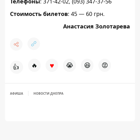
Телефоны
: 371-42-02, (093) 347-37-56
Стоимость билетов
: 45 — 60 грн.
Анастасия Золотарева
♥
🔥
😭
😆
😡
👍
АФИША
НОВОСТИ ДНЕПРА