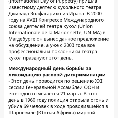
(International Day of Puppetry) пришла
известному деятелю кукольного театра
Дживада Золфагарихо из Ирана. В 2000
году на XVIII Конгрессе Международного
союза деятелей театра кукол (Union
Internationale de la Marionnette, UNIMA) в
Магдебурге он вынес данное предложение
на обсуждение, а уже с 2003 года все
профессионалы и поклонники театра
кукол празднуют этот день.
Международный день борьбы за
ликвидацию расовой дискриминации
- Этот день проводится по решению XXI
сессии Генеральной Ассамблеи ООН и
ежегодно отмечается 21 марта. В этот
день в 1960 году полиция открыла огонь и
убила 69 человек в ходе проводившейся в
Шарпевиле (Южная Африка) мирной