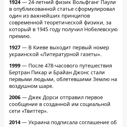
1924
— 24-летний физик Вольфганг Паули
в опубликованной статье сформулировал
один из важнейших принципов
современной теоретической физики, за
который в 1945 году получил Нобелевскую
премию.
1927
— В Киеве выходит первый номер
украинской «Литературной газеты».
1999
— После 478-часового путешествия
Бертран Пикар и Брайан Джонс стали
первыми людьми, облетевшими Землю на
воздушном шаре.
2006
— Джек Дорси отправил первое
сообщение в созданной им социальной
сети «Твиттер».
2014
— Украина подписала соглашение об