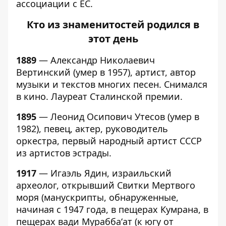
ассоциации с ЕС.
Кто из знаменитостей родился в
этот день
1889
— Александр Николаевич
Вертинский (умер в 1957), артист, автор
музыки и текстов многих песен. Снимался
в кино. Лауреат Сталинской премии.
1895
— Леонид Осипович Утесов (умер в
1982), певец, актер, руководитель
оркестра, первый народный артист СССР
из артистов эстрады.
1917
— Игаэль Ядин, израильский
археолог, открывший Свитки Мертвого
моря (манускрипты, обнаруженные,
начиная с 1947 года, в пещерах Кумрана, в
пещерах вади Мурабба‘ат (к югу от