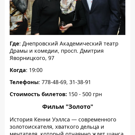
Где
: Днепровский Академический театр
Драмы и комедии, просп. Дмитрия
Яворницкого, 97
Когда
: 19:00
Телефоны
: 778-48-69, 31-38-91
Стоимость билетов:
150 - 500 грн
Фильм "Золото"
История Кенни Уэллса — современного
золотоискателя, хваткого дельца и
мечтателя, который отчаянно ждет шанса