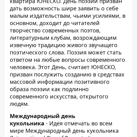
квартира ЮНЕСКО. День поэзии призван
дать возможность шире заявить о себе
малым издательствам, чьими усилиями, в
основном, доходит до читателей
творчество современных поэтов,
литературным клубам, возрождающим
извечную традицию живого звучащего
поэтического слова. Поэзия может стать
ответом на любые вопросы современного
человека. Этот День, считает ЮНЕСКО,
призван послужить созданию в средствах
массовой информации позитивного
образа поэзии как подлинно
современного искусства, открытого
людям.
Международный день
кукольника
- Идея отмечать во всем
мире Международный день кукольника