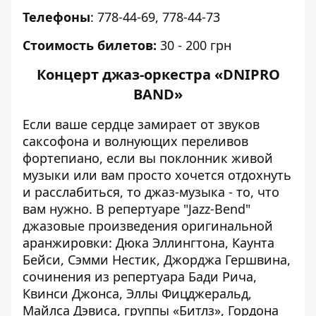
Телефоны
: 778-44-69, 778-44-73
Стоимость билетов:
30 - 200 грн
Концерт джаз-оркестра «DNIPRO
BAND»
Если ваше сердце замирает от звуков
саксофона и волнующих переливов
фортепиано, если вы поклонник живой
музыки или вам просто хочется отдохнуть
и расслабиться, то джаз-музыка - то, что
вам нужно. В репертуаре "Jazz-Bend"
джазовые произведения оригинальной
аранжировки: Дюка Эллингтона, Каунта
Бейси, Сэмми Нестик, Джорджа Гершвина,
сочинения из репертуара Бади Рича,
Квинси Джонса, Эллы Фицджеральд,
Майлса Дэвиса, группы «Битлз», Гордона