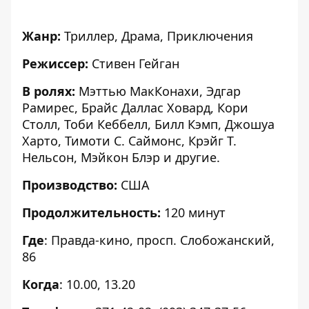
Жанр:
Триллер, Драма, Приключения
Режиссер:
Стивен Гейган
В ролях:
Мэттью МакКонахи, Эдгар
Рамирес, Брайс Даллас Ховард, Кори
Столл, Тоби Кеббелл, Билл Кэмп, Джошуа
Харто, Тимоти С. Саймонс, Крэйг Т.
Нельсон, Мэйкон Блэр и другие.
Производство:
США
Продолжительность:
120 минут
Где
: Правда-кино, просп. Слобожанский,
86
Когда
: 10.00, 13.20