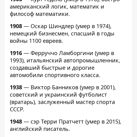
американский логик, математик и
философ математики.
1908
— Оскар Шиндлер (умер в 1974),
немецкий бизнесмен, спасший в годы
войны 1100 евреев.
1916
— Ферруччо Ламборгини (умер в
1993), итальянский автопромышленник,
создавший быстрые и дорогие
автомобили спортивного класса.
1938
— Виктор Банников (умер в 2001),
советский и украинский футболист
(вратарь), заслуженный мастер спорта
СССР.
1948
— сэр Терри Пратчетт (умер в 2015),
английский писатель.