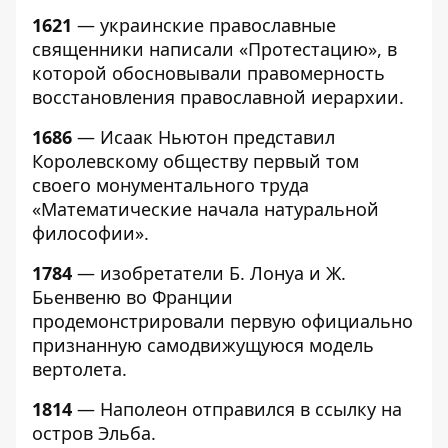
1621
— украинские православные
священники написали «Протестацию», в
которой обосновывали правомерность
восстановления православной иерархии.
1686
— Исаак Ньютон представил
Королевскому обществу первый том
своего монументального труда
«Математические начала натуральной
философии».
1784
— изобретатели Б. Лонуа и Ж.
Бьенвеню во Франции
продемонстрировали первую официально
признанную самодвижущуюся модель
вертолета.
1814
— Наполеон отправился в ссылку на
остров Эльба.