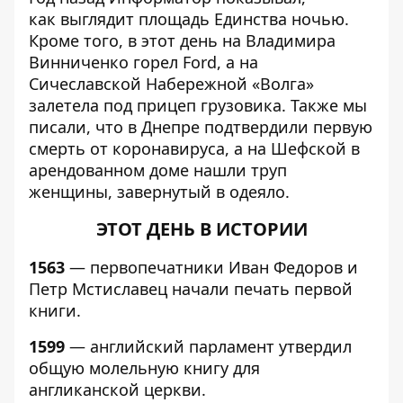
как выглядит
площадь Единства ночью
.
Кроме того, в этот день на Владимира
Винниченко
горел Ford
, а на
Сичеславской Набережной
«Волга»
залетела под прицеп грузовика
. Также мы
писали, что в Днепре подтвердили
первую
смерть от коронавируса
, а на Шефской в
арендованном доме
нашли труп
женщины
, завернутый в одеяло.
ЭТОТ ДЕНЬ В ИСТОРИИ
1563
— первопечатники Иван Федоров и
Петр Мстиславец начали печать первой
книги.
1599
— английский парламент утвердил
общую молельную книгу для
англиканской церкви.