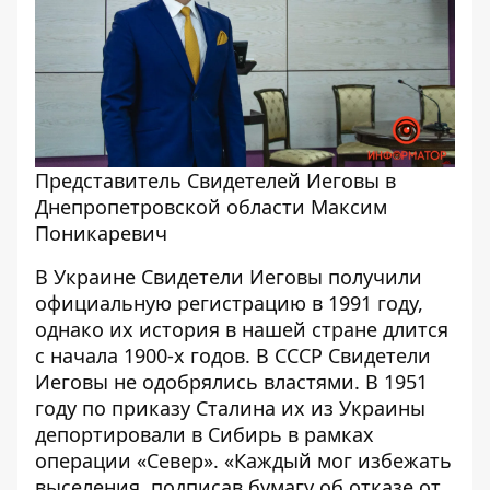
Представитель Свидетелей Иеговы в
Днепропетровской области Максим
Поникаревич
В Украине Свидетели Иеговы получили
официальную регистрацию в 1991 году,
однако их история в нашей стране длится
с начала 1900-х годов. В СССР Свидетели
Иеговы не одобрялись властями. В 1951
году по приказу Сталина их из Украины
депортировали в Сибирь в рамках
операции «Север». «Каждый мог избежать
выселения, подписав бумагу об отказе от