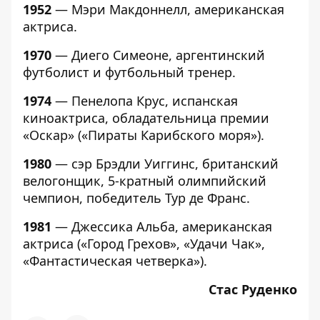
1952
— Мэри Макдоннелл, американская
актриса.
1970
— Диего Симеоне, аргентинский
футболист и футбольный тренер.
1974
— Пенелопа Крус, испанская
киноактриса, обладательница премии
«Оскар» («Пираты Карибского моря»).
1980
— сэр Брэдли Уиггинс, британский
велогонщик, 5-кратный олимпийский
чемпион, победитель Тур де Франс.
1981
— Джессика Альба, американская
актриса («Город Грехов», «Удачи Чак»,
«Фантастическая четверка»).
Стас Руденко