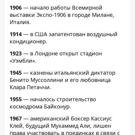
1906
— начало работы Всемирной
выставки Экспо-1906 в городе Милане,
Италия.
1914
— в США запатентован воздушный
кондиционер.
1923
— в Лондоне открыт стадион
«Уэмбли».
1945
— казнены итальянский диктатор
Бенито Муссоллини и его любовница
Клара Петаччи.
1955
— началось строительство
космодрома Байконур.
1967
— американский боксер Кассиус
Клей, будущий Мухаммед Али, лишен
права участвовать в поединках в связи с