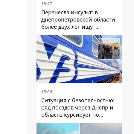
15:27
Перенесла инсульт: в
Днепропетровской области
более двух лет ищут
пропавшую женщину
15:06
Ситуация с безопасностью:
ряд поездов через Днепр и
область курсирует по
измененному маршруту, а
часть пути заменили