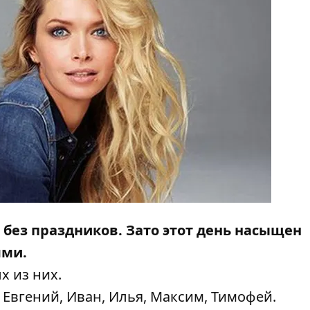
 без праздников. Зато этот день насыщен
ями.
х из них.
 Евгений, Иван, Илья, Максим, Тимофей.