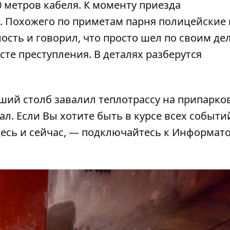
 метров кабеля. К моменту приезда
. Похожего по приметам парня полицейские
ость и говорил, что просто шел по своим де
те преступления. В деталях разберутся
ший столб завалил теплотрассу на припарк
ал. Если Вы хотите быть в курсе всех событи
десь и сейчас, — подключайтесь к
Информат