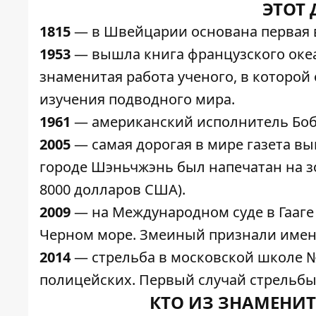
ЭТОТ 
1815
— в Швейцарии основана первая в
1953
— вышла книга французского оке
знаменитая работа ученого, в которой
изучения подводного мира.
1961
— американский исполнитель Боб 
2005
— самая дорогая в мире газета вы
городе Шэньчжэнь был напечатан на з
8000 долларов США).
2009
— на Международном суде в Гааге
Черном море. Змеиный признали именн
2014
— стрельба в московской школе № 
полицейских. Первый случай стрельбы 
КТО ИЗ ЗНАМЕНИТ