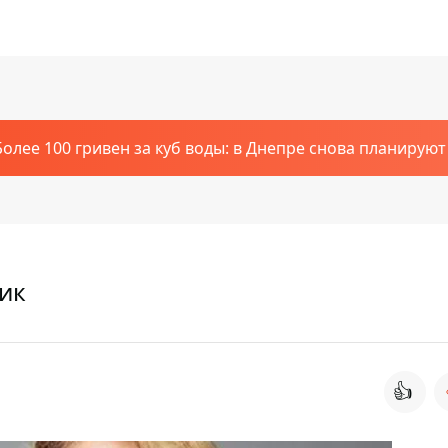
Более 100 гривен за куб воды: в Днепре снова планирую
ник
👍