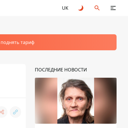
UK
т поднять тариф
ПОСЛЕДНИЕ НОВОСТИ