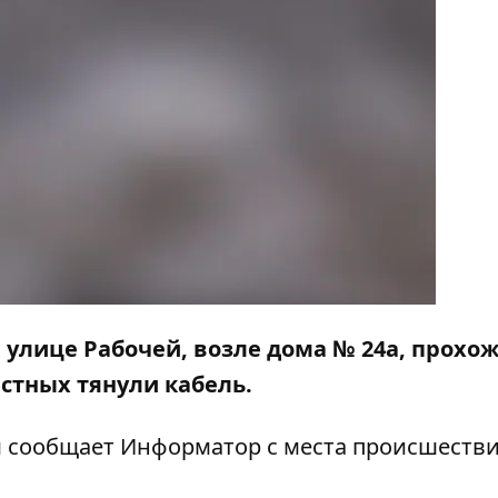
а улице Рабочей, возле дома № 24а, прохо
стных тянули кабель.
м сообщает
Информатор
с места происшестви