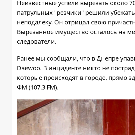
Неизвестные успели вырезать около 70
патрульных "резчики" решили убежать
неподалеку. Он отрицал свою причастн
Вырезанное имущество осталось на мес
следователи.
Ранее мы сообщали, что
в Днепре упав
Daewoo
. В инциденте никто не пострад
которые происходят в городе, прямо з
ФМ
(107.3 FM).