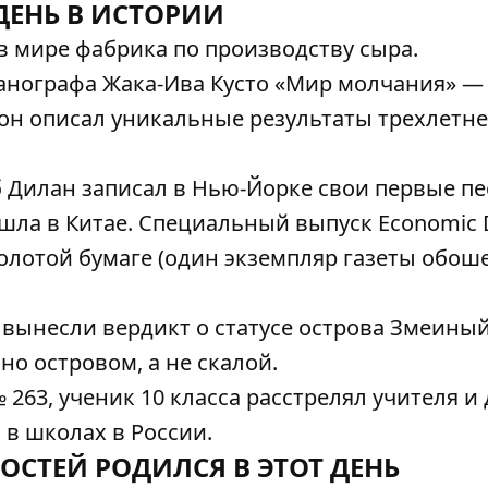
ДЕНЬ В ИСТОРИИ
 мире фабрика по производству сыра.
анографа Жака-Ива Кусто «Мир молчания» —
 он описал уникальные результаты трехлетне
Дилан записал в Нью-Йорке свои первые пе
шла в Китае. Специальный выпуск Economic D
олотой бумаге (один экземпляр газеты обоше
 вынесли вердикт о статусе острова Змеиный
о островом, а не скалой.
263, ученик 10 класса расстрелял учителя и
в школах в России.
ОСТЕЙ РОДИЛСЯ В ЭТОТ ДЕНЬ