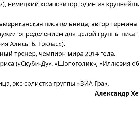
7), немецкий композитор, один из крупнейш
, американская писательница, автор термина
лужил определением для целой группы писа
я Алисы Б. Токлас»).
ный тренер, чемпион мира 2014 года.
риса («Скуби-Ду», «Шопоголик», «Иллюзия о
ца, экс-солистка группы «ВИА Гра».
Александр Х