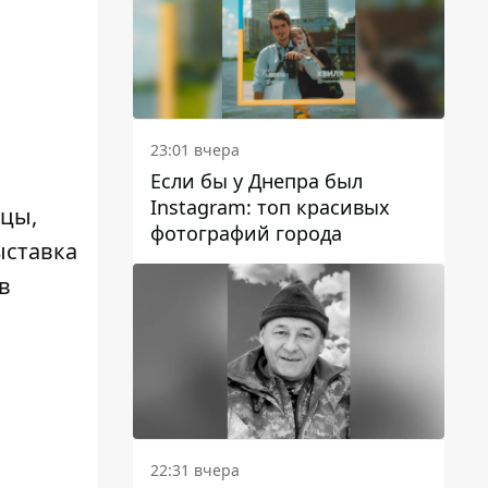
23:01 вчера
Если бы у Днепра был
Instagram: топ красивых
цы,
фотографий города
ыставка
в
22:31 вчера