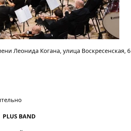
мени Леонида Когана,
улица Воскресенская, 6
ительно
PLUS BAND