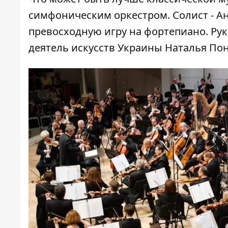
симфоническим оркестром. Солист - 
превосходную игру на фортепиано. Ру
деятель искусств Украины Наталья По