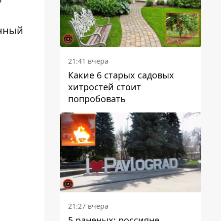
енный
21:41 вчера
Какие 6 старых садовых
хитростей стоит
попробовать
21:27 вчера
5 раненых: россияне