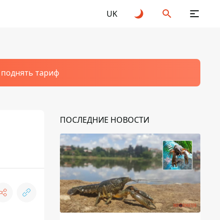
UK
т поднять тариф
ПОСЛЕДНИЕ НОВОСТИ