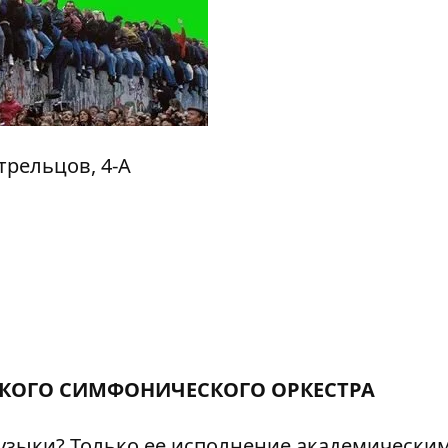
трельцов, 4-А
КОГО СИМФОНИЧЕСКОГО ОРКЕСТРА
узыки? Только ее исполнение академически