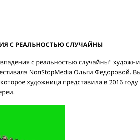
ИЯ С РЕАЛЬНОСТЬЮ СЛУЧАЙНЫ
впадения с реальностью случайны" художни
фестиваля NonStopMedia Ольги Федоровой. В
которое художница представила в 2016 году 
ереи.