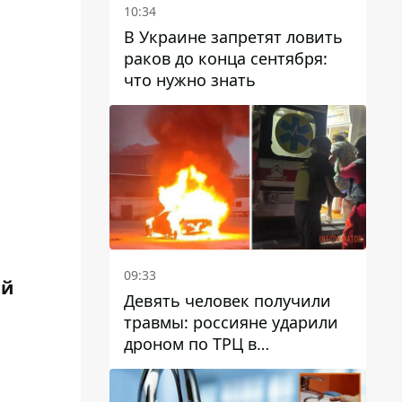
10:34
В Украине запретят ловить
раков до конца сентября:
что нужно знать
09:33
ей
Девять человек получили
травмы: россияне ударили
дроном по ТРЦ в
Павлограде, будет ли
работать заведение в