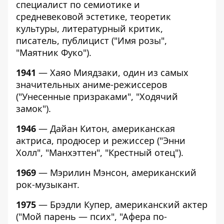
специалист по семиотике и
средневековой эстетике, теоретик
культуры, литературный критик,
писатель, публицист ("Имя розы",
"Маятник Фуко").
1941
— Хаяо Миядзаки, один из самых
значительных аниме-режиссеров
("Унесенные призраками", "Ходячий
замок").
1946
— Дайан Китон, американская
актриса, продюсер и режиссер ("Энни
Холл", "Манхэттен", "Крестный отец").
1969
— Мэрилин Мэнсон, американский
рок-музыкант.
1975
— Брэдли Купер, американский актер
("Мой парень — псих", "Афера по-