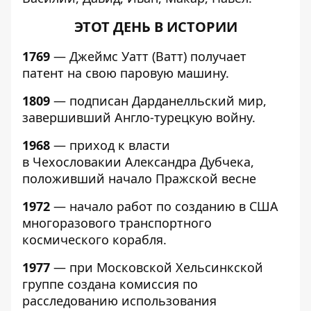
ЭТОТ ДЕНЬ В ИСТОРИИ
1769
— Джеймс Уатт (Ватт) получает
патент на свою паровую машину.
1809
— подписан Дарданелльский мир,
завершивший Англо-турецкую войну.
1968
— приход к власти
в Чехословакии Александра Дубчека,
положивший начало Пражской весне
1972
— начало работ по созданию в США
многоразового транспортного
космического корабля.
1977
— при Московской Хельсинкской
группе создана комиссия по
расследованию использования