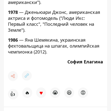
американски").
1978
— Дженьюари Джонс, американская
актриса и фотомодель ("Люди Икс:
Первый класс", "Последний человек на
Земле").
1986
— Яна Шемякина, украинская
фехтовальщица на шпагах, олимпийская
чемпионка (2012).
София Елагина
♥
🔥
😭
😆
😡
👍