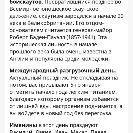
бойскаутов.
Превратившийся позднее во
Всемирное юношеское скаутское
движение, скаутизм зародился в начале 20
века в Великобритании. Его отцом-
основателем считается генерал-майор
Роберт Баден-Пауэлл (1857-1941). Эта
историческая личность в начале
прошлого века была очень известна в
Англии и популярна среди молодежи.
Международный разгрузочный день.
Актуальный праздник. Не откладывая на
потом, вас призывают 5-го января
отметить начало года легким питанием,
благодаря которому организм избавится
от лишней еды, настроение поднимется, а
вы войдете в новый год без перегруза.
Именины
в этот день празднуют
Василий, Давид, Иван, Макар, Павел.