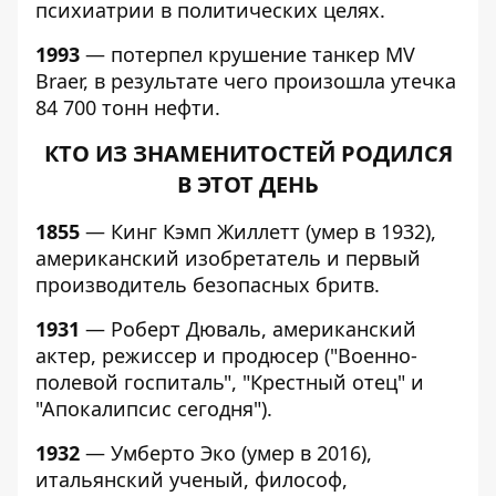
психиатрии в политических целях.
1993
— потерпел крушение танкер MV
Braer, в результате чего произошла утечка
84 700 тонн нефти.
КТО ИЗ ЗНАМЕНИТОСТЕЙ РОДИЛСЯ
В ЭТОТ ДЕНЬ
1855
— Кинг Кэмп Жиллетт (умер в 1932),
американский изобретатель и первый
производитель безопасных бритв.
1931
— Роберт Дюваль, американский
актер, режиссер и продюсер ("Военно-
полевой госпиталь", "Крестный отец" и
"Апокалипсис сегодня").
1932
— Умберто Эко (умер в 2016),
итальянский ученый, философ,