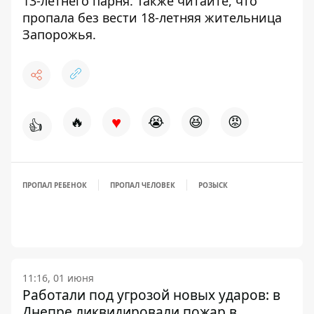
13-летнего парня
. Также читайте, что
пропала без вести 18-летняя жительница
Запорожья
.
♥
🔥
😭
😆
😡
👍
ПРОПАЛ РЕБЕНОК
ПРОПАЛ ЧЕЛОВЕК
РОЗЫСК
11:16, 01 июня
Работали под угрозой новых ударов: в
Днепре ликвидировали пожар в