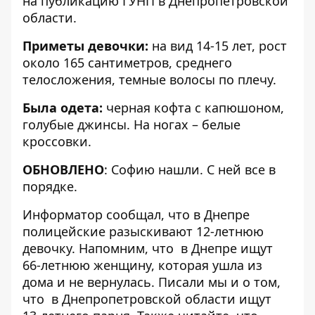
на публикацию
ГУНП
в Днепропетровской
области.
Приметы девочки:
на вид 14-15 лет, рост
около 165 сантиметров, среднего
телосложения, темные волосы по плечу.
Была одета:
черная кофта с капюшоном,
голубые джинсы. На ногах – белые
кроссовки.
ОБНОВЛЕНО
: Софию нашли. С ней все в
порядке.
Информатор сообщал, что
в Днепре
полицейские разыскивают 12-летнюю
девочку
.
Напомним, что
в Днепре
ищут
66-летнюю женщину, которая ушла из
дома и не вернулась
. Писали мы и о том,
что
в Днепропетровской области
ищут