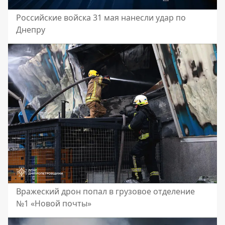
Российские войска 31 мая нанесли удар по
Днепру
Вражеский дрон попал в грузовое отделение
№1 «Новой почты»