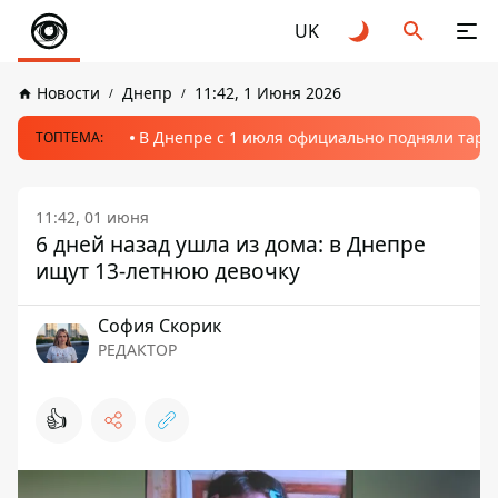
UK
Новости
Днепр
11:42, 1 Июня 2026
В Днепре с 1 июля официально подняли тариф
ТОПТЕМА:
11:42, 01 июня
6 дней назад ушла из дома: в Днепре
ищут 13-летнюю девочку
София Скорик
РЕДАКТОР
👍