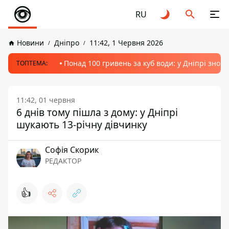
RU
Новини
Дніпро
11:42, 1 Червня 2026
Понад 100 гривень за куб води: у Дніпрі знов
ТОПТЕМА:
11:42, 01 червня
6 днів тому пішла з дому: у Дніпрі
шукають 13-річну дівчинку
Софія Скорик
РЕДАКТОР
👍