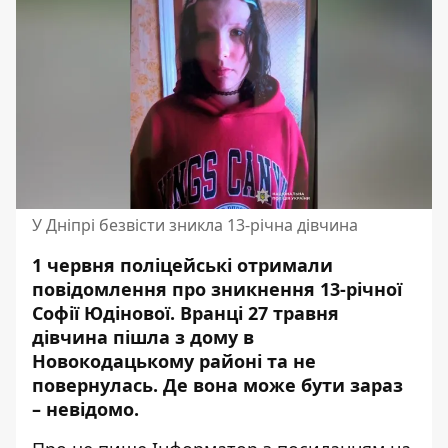
У Дніпрі безвісти зникла 13-річна дівчина
1 червня поліцейські отримали
повідомлення про зникнення 13-річної
Софії Юдінової. Вранці 27 травня
дівчина пішла з дому в
Новокодацькому районі та не
повернулась. Де вона може бути зараз
– невідомо.