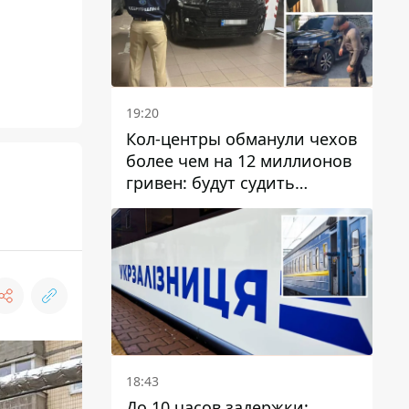
19:20
Кол-центры обманули чехов
более чем на 12 миллионов
гривен: будут судить
днепрянина,
организовавшего
транснациональную
преступную организацию
18:43
До 10 часов задержки: