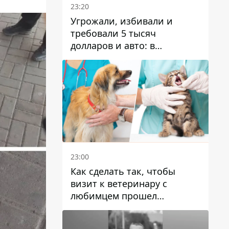
23:20
Угрожали, избивали и
требовали 5 тысяч
долларов и авто: в
Павлограде задержали двух
мужчин
23:00
Как сделать так, чтобы
визит к ветеринару с
любимцем прошел
спокойно: простые советы