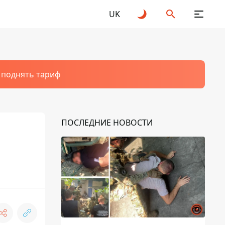
UK
т поднять тариф
ПОСЛЕДНИЕ НОВОСТИ