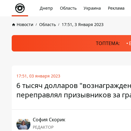
Днепр
Область
Украина
Реклама
Новости
Область
17:51, 3 Января 2023
ТОПТЕМА:
17:51, 03 января 2023
6 тысяч долларов "вознагражден
переправлял призывников за гр
София Скорик
РЕДАКТОР