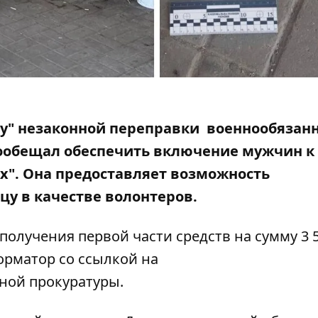
му" незаконной переправки военнообязан
ообещал обеспечить
включение мужчин к
". Она предоставляет возможность
цу в качестве волонтеров.
олучения первой части средств на сумму 3 
форматор
со
ссылкой
на
ной прокуратуры.