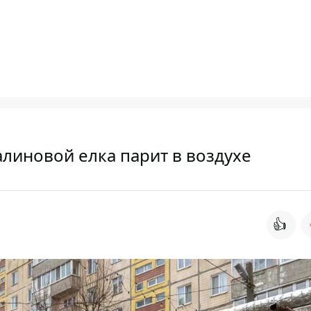
алиновой елка парит в воздухе
👍