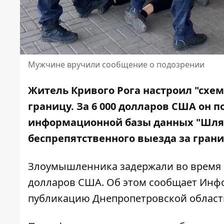
Мужчине вручили сообщение о подозрении
Житель Кривого Рога настроил "схе
границу. За 6 000 долларов США
он п
информационной базы данных "Шлях
беспрепятственного выезда за грани
Злоумышленника задержали во время п
долларов США. Об этом сообщает Ин
публикацию
Днепропетровской област