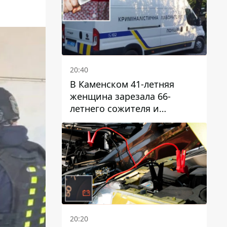
20:40
В Каменском 41-летняя
женщина зарезала 66-
летнего сожителя и
пыталась обмануть
полицейских
20:20