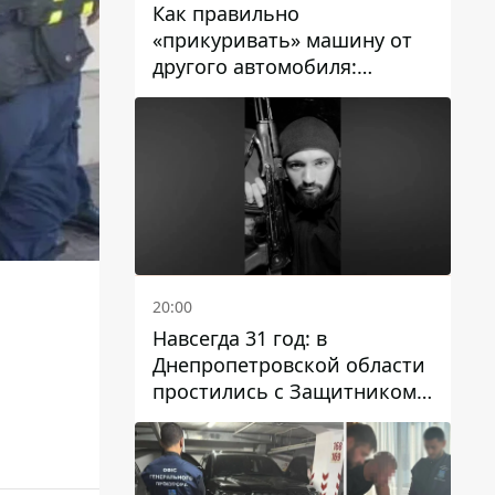
Как правильно
«прикуривать» машину от
другого автомобиля:
инструкция для водителей
20:00
Навсегда 31 год: в
Днепропетровской области
простились с Защитником
Александром Репиным