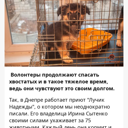
Волонтеры продолжают спасать
хвостатых и в такое тяжелое время,
ведь они чувствуют это своим долгом.
Так, в Днепре работает приют "Лучик
Надежды", о котором мы неоднократно
писали. Его владелица Ирина Сытенко
своими силами ухаживает за 75
животными. Каждый день она кормит и