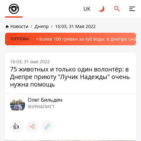
UK
Новости
Днепр
16:03, 31 Мая 2022
Более 100 гривен за куб воды: в Днепре сно
ТОПТЕМА:
16:03, 31 мая 2022
75 животных и только один волонтёр: в
Днепре приюту "Лучик Надежды" очень
нужна помощь
Олег Бильдин
ЖУРНАЛИСТ
👍