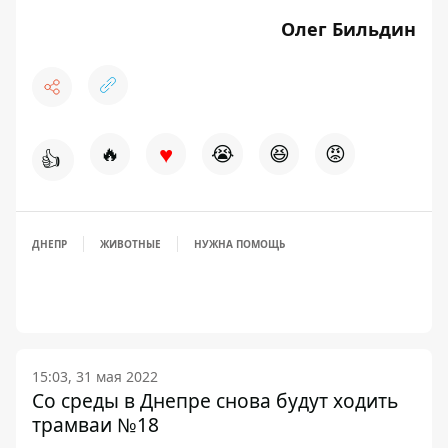
Олег Бильдин
♥
🔥
😭
😆
😡
👍
ДНЕПР
ЖИВОТНЫЕ
НУЖНА ПОМОЩЬ
15:03, 31 мая 2022
Со среды в Днепре снова будут ходить
трамваи №18