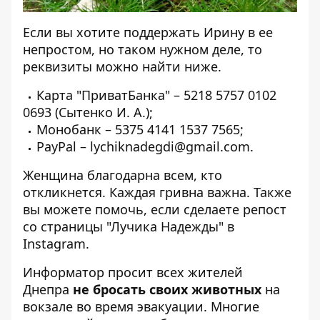
Если вы хотите поддержать Ирину в ее
непростом, но таком нужном деле, то
реквизиты можно найти ниже.
Карта "ПриватБанка" – 5218 5757 0102
0693 (Сытенко И. А.);
Монобанк – 5375 4141 1537 7565;
PayPal – lychiknadegdi@gmail.com.
Женщина благодарна всем, кто
откликнется. Каждая гривна важна. Также
вы можете помочь, если сделаете репост
со страницы "Лучика Надежды" в
Instagram
.
Информатор просит всех жителей
Днепра
не бросать своих животных
на
вокзале во время эвакуации. Многие