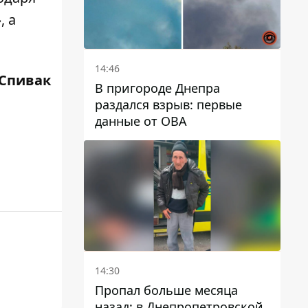
, а
14:46
Спивак
В пригороде Днепра
раздался взрыв: первые
данные от ОВА
14:30
Пропал больше месяца
назад: в Днепропетровской