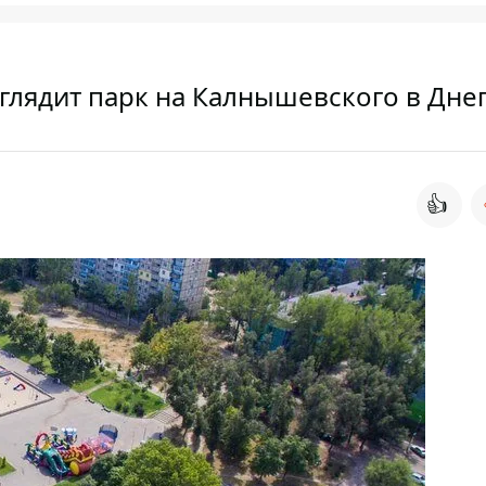
ыглядит парк на Калнышевского в Дне
👍