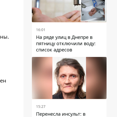
16:01
ины.
На ряде улиц в Днепре в
пятницу отключили воду:
список адресов
оен
15:27
Перенесла инсульт: в