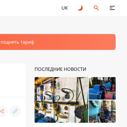
UK
т поднять тариф
ПОСЛЕДНИЕ НОВОСТИ