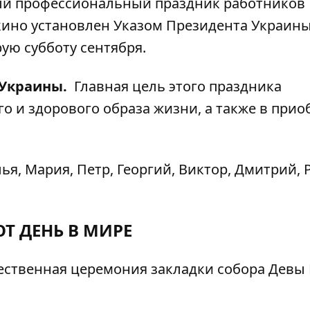
й профессиональный праздник работников
ино установлен Указом Президента Украины
ую субботу сентября.
 Украины.
Главная цель этого праздника
о и здорового образа жизни, а также в при
ья, Мария, Петр, Георгий, Виктор, Дмитрий, 
ОТ ДЕНЬ В МИРЕ
ественная церемония закладки собора Девы