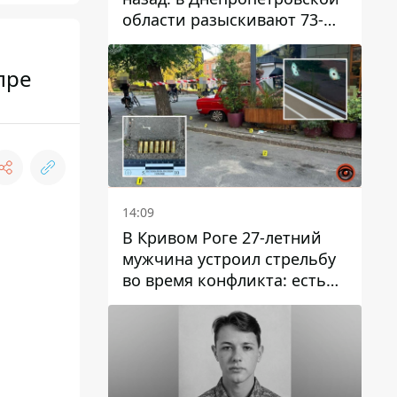
области разыскивают 73-
летнего мужчину
пре
14:09
В Кривом Роге 27-летний
мужчина устроил стрельбу
во время конфликта: есть
раненый