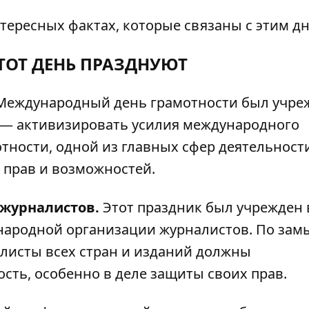
тересных фактах, которые связаны с этим дн
ЭТОТ ДЕНЬ ПРАЗДНУЮТ
 Международный день грамотности был учре
я — активизировать усилия международного
тности, одной из главных сфер деятельност
 прав и возможностей.
 журналистов.
Этот праздник был учрежден 
дународной организации журналистов. По зам
налисты всех стран и изданий должны
сть, особенно в деле защиты своих прав.