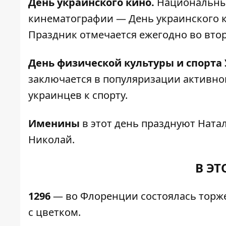
День украинского кино.
Национальны
кинематографии — День украинского к
Праздник отмечается ежегодно во втор
День физической культуры и спорта
заключается в популяризации активног
украинцев к спорту.
Именины
в этот день празднуют Натал
Николай.
В ЭТ
1296
— во Флоренции состоялась торж
с цветком.