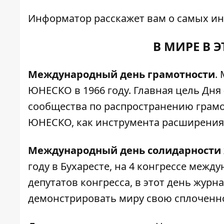
Информатор
расскажет вам о самых ин
В МИРЕ В 
Международный день грамотности
.
ЮНЕСКО в 1966 году. Главная цель Дн
сообщества по распространению грамо
ЮНЕСКО, как инструмента расширения
Международный день солидарности
году в Бухаресте, на 4 конгрессе меж
депутатов конгресса, в этот день жур
демонстрировать миру свою сплоченно