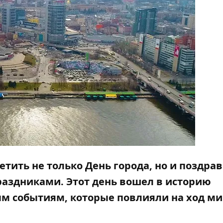
етить не только День города
, но и поздра
аздниками. Этот день вошел в историю
м событиям, которые повлияли на ход м