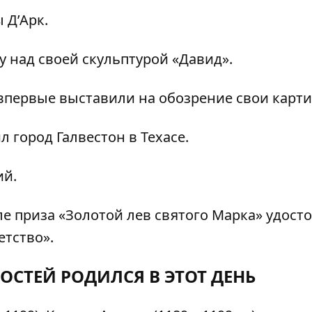
Д’Арк.
над своей скульптурой «Давид».
первые выставили на обозрение свои карт
 город Галвестон в Техасе.
ий.
 приза «Золотой лев святого Марка» удост
етство».
ОСТЕЙ РОДИЛСЯ В ЭТОТ ДЕНЬ