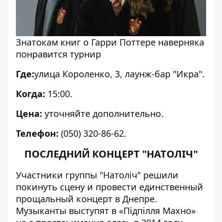
Знатокам книг о Гарри Поттере наверняка
понравится турнир
Где:
улица
Короленко, 3, лаунж-бар "Икра".
Когда:
15:00.
Цена:
уточняйте дополнительно.
Телефон:
(050) 320-86-62.
ПОСЛЕДНИЙ КОНЦЕРТ "НАТОЛІЧ"
Участники группы "Натоліч" решили
покинуть сцену и провести единственный
прощальный концерт в Днепре.
Музыканты выступят в «Підпілля Махно»