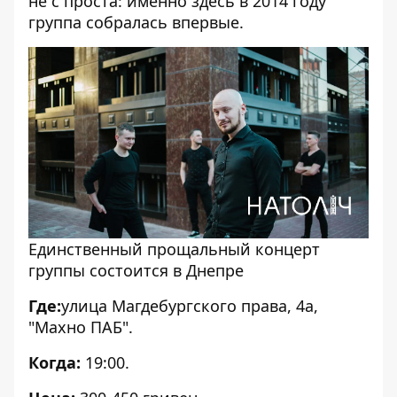
не с проста: именно здесь в 2014 году
группа собралась впервые.
Единственный прощальный концерт
группы состоится в Днепре
Где:
улица Магдебургского права, 4а,
"Махно ПАБ".
Когда:
19:00.