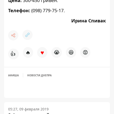
Цена:
300-450 гривен.
Телефон:
(098) 779-75-17.
Ирина Спивак
♥
🔥
😭
😆
😡
👍
АФИША
НОВОСТИ ДНЕПРА
05:27, 09 февраля 2019