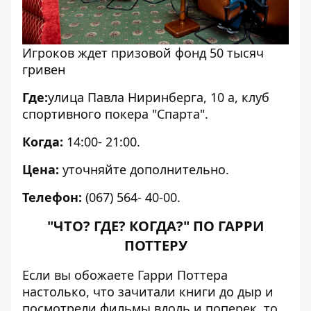
Игроков ждет призовой фонд 50 тысяч
гривен
Где:
улица
Павла Ниринберга, 10 а,
клуб
спортивного покера "Спарта"
.
Когда:
14:00- 21:00.
Цена:
уточняйте дополнительно.
Телефон:
(
067) 564- 40-00.
"ЧТО? ГДЕ? КОГДА?" ПО ГАРРИ
ПОТТЕРУ
Если вы обожаете Гарри Поттера
настолько, что зачитали книги до дыр и
посмотрели фильмы вдоль и поперек, то