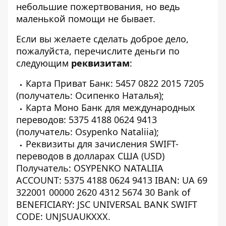
небольшие пожертвования, но ведь
маленькой помощи не бывает.
Если вы желаете сделать доброе дело,
пожалуйста, перечислите деньги по
следующим
реквизитам
:
Карта Приват Банк: 5457 0822 2015 7205
(получатель: Осипенко Наталья);
Карта Моно Банк для международных
переводов: 5375 4188 0624 9413
(получатель: Osypenko Nataliia);
Реквизиты для зачисления SWIFT-
переводов в долларах США (USD)
Получатель: OSYPENKO NATALIIA
АССOUNT: 5375 4188 0624 9413
IBAN: UA 69
322001 00000 2620 4312 5674 30
Bank of
BENEFICIARY: JSC UNIVERSAL BANK
SWIFT
CODE: UNJSUAUKXXX.