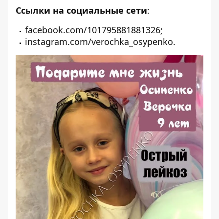
Ссылки на социальные сети
:
facebook.com/101795881881326
;
instagram.com/verochka_osypenko
.