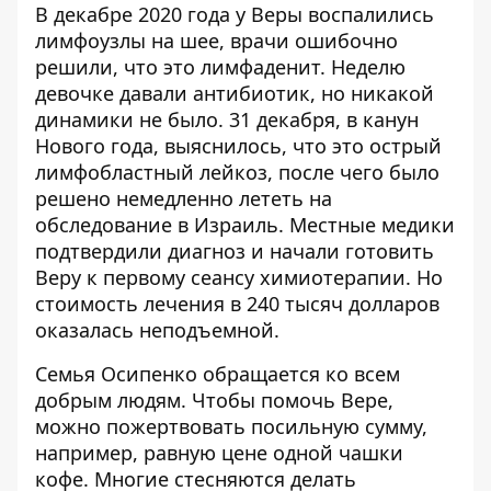
В декабре 2020 года у Веры воспалились
лимфоузлы на шее, врачи ошибочно
решили, что это лимфаденит. Неделю
девочке давали антибиотик, но никакой
динамики не было. 31 декабря, в канун
Нового года, выяснилось, что это острый
лимфобластный лейкоз, после чего было
решено немедленно лететь на
обследование в Израиль. Местные медики
подтвердили диагноз и начали готовить
Веру к первому сеансу химиотерапии. Но
стоимость лечения в 240 тысяч долларов
оказалась неподъемной.
Семья Осипенко обращается ко всем
добрым людям. Чтобы помочь Вере,
можно пожертвовать посильную сумму,
например, равную цене одной чашки
кофе. Многие стесняются делать