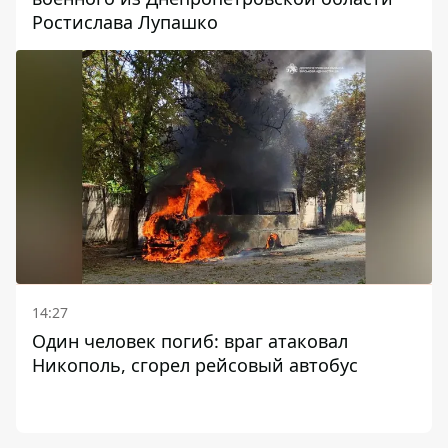
Ростислава Лупашко
14:27
Один человек погиб: враг атаковал
Никополь, сгорел рейсовый автобус