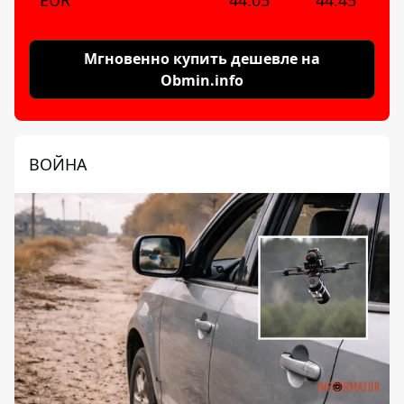
EUR
44.05
44.45
Мгновенно купить дешевле на
Obmin.info
ВОЙНА