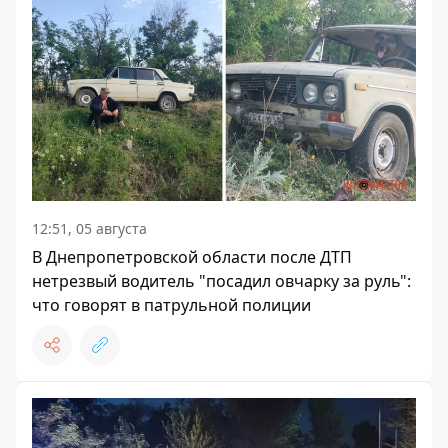
12:51, 05 августа
В Днепропетровской области после ДТП
нетрезвый водитель "посадил овчарку за руль":
что говорят в патрульной полиции