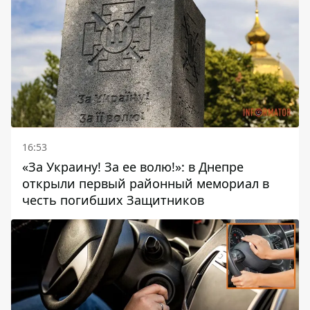
16:53
«За Украину! За ее волю!»: в Днепре
открыли первый районный мемориал в
честь погибших Защитников