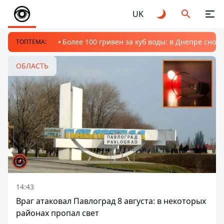
UK
Более 100 гривен за куб воды: в Днепре сно
ТОПТЕМА:
ОБЛАСТЬ
14:43
Враг атаковал Павлоград 8 августа: в некоторых
районах пропал свет