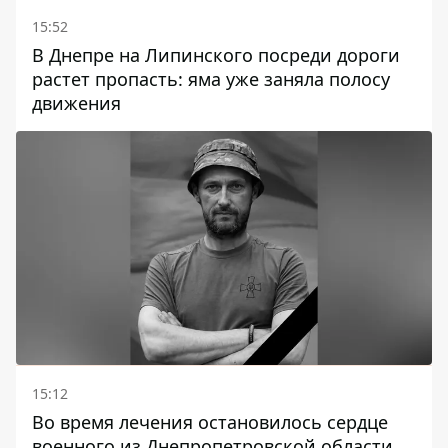
15:52
В Днепре на Липинского посреди дороги
растет пропасть: яма уже заняла полосу
движения
15:12
Во время лечения остановилось сердце
военного из Днепропетровской области