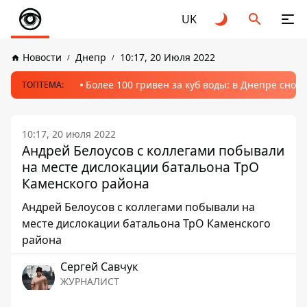
UK
Новости
Днепр
10:17, 20 Июля 2022
Более 100 гривен за куб воды: в Днепре сно
ТОПТЕМА:
10:17, 20 июля 2022
Андрей Белоусов с коллегами побывали
на месте дислокации батальона ТрО
Каменского района
Андрей Белоусов с коллегами побывали на
месте дислокации батальона ТрО Каменского
района
Сергей Савчук
ЖУРНАЛИСТ