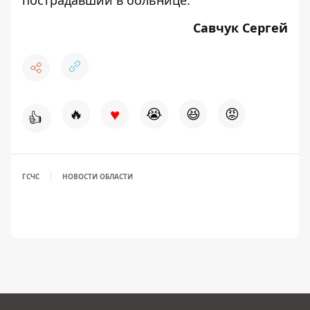
Савчук Сергей
♥
🔥
😭
😆
😡
👍
ГСЧС
НОВОСТИ ОБЛАСТИ