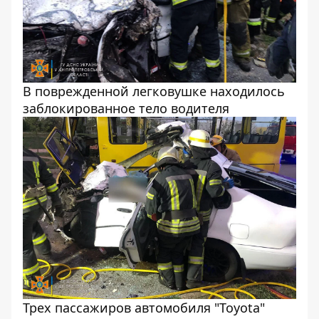
В поврежденной легковушке находилось
заблокированное тело водителя
Трех пассажиров автомобиля "Toyota"