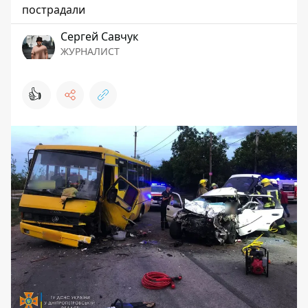
пострадали
Сергей Савчук
ЖУРНАЛИСТ
👍