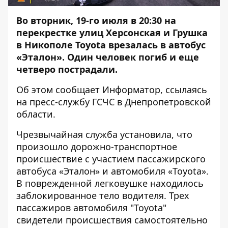
Во вторник, 19-го июля в 20:30 на
перекрестке улиц Херсонская и Грушка
в Никополе Toyota врезалась в автобус
«Эталон». Один человек погиб и еще
четверо пострадали.
Об этом сообщает
Информатор
, ссылаясь
на пресс-службу ГСЧС в Днепропетровской
области.
Чрезвычайная служба установила, что
произошло дорожно-транспортное
происшествие с участием пассажирского
автобуса «Эталон» и автомобиля «Toyota».
В поврежденной легковушке находилось
заблокированное тело водителя. Трех
пассажиров автомобиля "Toyota"
свидетели происшествия самостоятельно