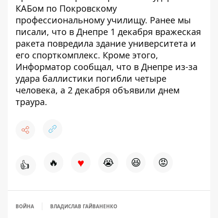
КАБом по Покровскому
профессиональному училищу
.
Ранее мы
писали, что
в Днепре 1 декабря вражеская
ракета повредила здание университета и
его спорткомплекс
. Кроме этого,
Информатор сообщал, что
в Днепре из-за
удара баллистики погибли четыре
человека, а 2 декабря объявили днем ​​
траура
.
♥
🔥
😭
😆
😡
👍
ВОЙНА
ВЛАДИСЛАВ ГАЙВАНЕНКО