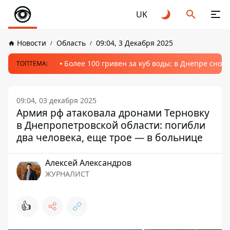
UK
Новости
Область
09:04, 3 Декабря 2025
Более 100 гривен за куб воды: в Днепре сно
ТОПТЕМА:
09:04, 03 декабря 2025
Армия рф атаковала дронами Терновку
в Днепропетровской области: погибли
два человека, еще трое — в больнице
Алексей Александров
ЖУРНАЛИСТ
👍