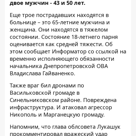
двое мужчин - 43 и 50 лет.
Еще трое пострадавших находятся в
больнице – это 65-летние мужчина и
женщина. Они находятся в тяжелом
состоянии. Состояние 18-летнего парня
оценивается как средней тяжести. Об
этом сообщает Информатор со ссылкой на
временно
исполняющего обязанности
начальника Днепропетровской ОВА
Владислава Гайваненко
.
Также враг бил дронами по
Васильковской громаде в
Синельниковском районе.
Повреждена
инфраструктура. И атаковал агрессор
Никополь и Марганецкую громаду.
Напомним, что
глава облсовета Лукашук
прокомментировал вражеский
удар