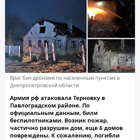
Враг бил дронами по населенным пунктам в
Днепропетровской области
Армия рф атаковала Терновку в
Павлоградском районе. По
официальным данным, били
беспилотниками. Возник пожар,
частично разрушен дом, еще 6 домов
повреждены. К сожалению, погибли