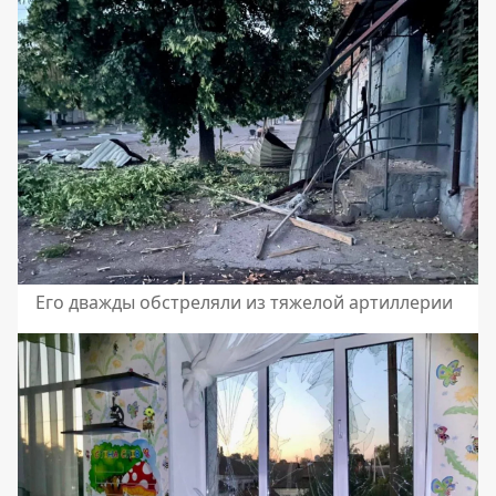
Его дважды обстреляли из тяжелой артиллерии