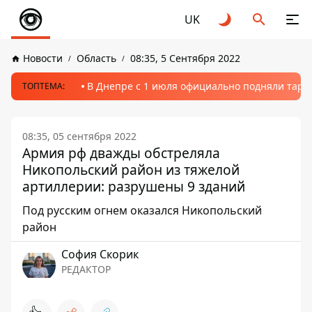
UK
Новости
Область
08:35, 5 Сентября 2022
В Днепре с 1 июля официально подняли тариф
ТОПТЕМА:
08:35, 05 сентября 2022
Армия рф дважды обстреляла
Никопольский район из тяжелой
артиллерии: разрушены 9 зданий
Под русским огнем оказался Никопольский
район
София Скорик
РЕДАКТОР