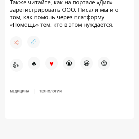
Также читайте,
как на портале «Дия»
зарегистрировать ООО
. Писали мы и о
том,
как помочь через платформу
«Помощь» тем, кто в этом нуждается
.
♥
🔥
😭
😆
😡
👍
МЕДИЦИНА
ТЕХНОЛОГИИ