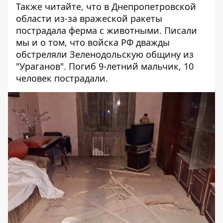
Также читайте, что
в Днепропетровской
области из-за вражеской ракеты
пострадала ферма с животными
. Писали
мы и о том, что войска РФ дважды
обстреляли Зеленодольскую общину из
"Ураганов".
Погиб 9-летний мальчик, 10
человек пострадали
.