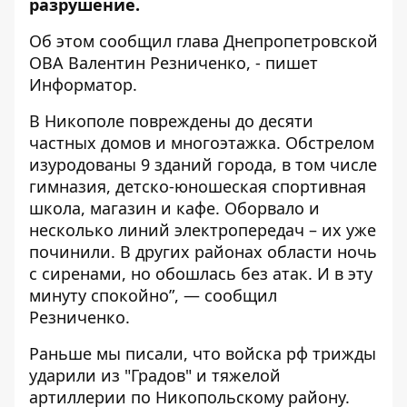
разрушение.
Об этом
сообщил
глава Днепропетровской
ОВА Валентин Резниченко, - пишет
Информатор.
В Никополе повреждены до десяти
частных домов и многоэтажка. Обстрелом
изуродованы 9 зданий города, в том числе
гимназия, детско-юношеская спортивная
школа, магазин и кафе. Оборвало и
несколько линий электропередач – их уже
починили. В других районах области ночь
с сиренами, но обошлась без атак. И в эту
минуту спокойно”, — сообщил
Резниченко.
Раньше мы писали, что
войска рф трижды
ударили из "Градов" и тяжелой
артиллерии по Никопольскому району
.