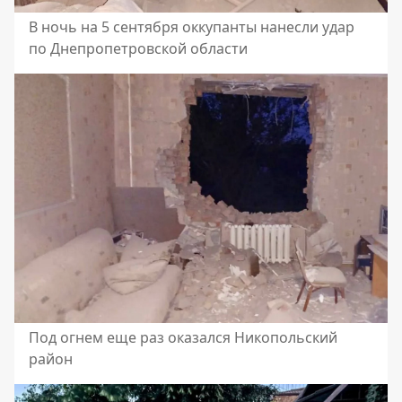
В ночь на 5 сентября оккупанты нанесли удар
по Днепропетровской области
Под огнем еще раз оказался Никопольский
район