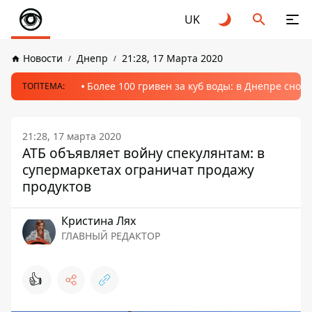
UK
Новости
Днепр
21:28, 17 Марта 2020
Более 100 гривен за куб воды: в Днепре сно
ТОПТЕМА:
21:28, 17 марта 2020
АТБ объявляет войну спекулянтам: в
супермаркетах ограничат продажу
продуктов
Кристина Лях
ГЛАВНЫЙ РЕДАКТОР
👍