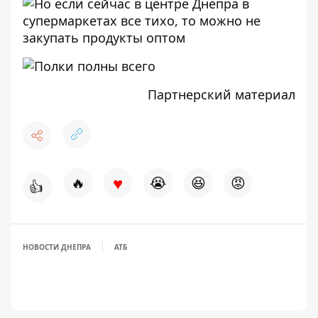
Партнерский материал
♥
🔥
😭
😆
😡
👍
НОВОСТИ ДНЕПРА
АТБ