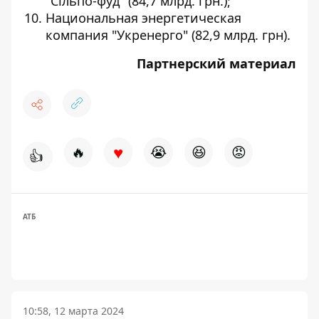
"Сільпо-фуд" (84,7 млрд. грн.);
Национальная энергетическая
компания "Укренерго" (82,9 млрд. грн).
Партнерский материал
♥
🔥
😭
😆
😡
👍
АТБ
10:58, 12 марта 2024