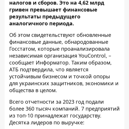
налогов и сборов. Это на 4,62 млрд
гривен превышает финансовые
результаты предыдущего
аналогичного периода.
Об этом свидетельствуют обновленные
финансовые данные, обнародованные
Госстатом, которые
проанализировала
независимая организация YouControl
, –
сообщает Информатор. Таким образом,
АТБ подтвердила, что является
устойчивым бизнесом и точкой опоры
для украинских защитников, экономики и
общества в целом.
Всего отчетности за 2023 год подали
более 360 тысяч компаний. 7 предприятий
из топ-10 принадлежат государству.
Десятка лидеров по выручке: