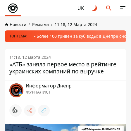
UK
Новости
Реклама
11:18, 12 Марта 2024
Более 100 гривен за куб воды: в Днепре сно
ТОПТЕМА:
11:18, 12 марта 2024
«АТБ» заняла первое место в рейтинге
украинских компаний по выручке
Информатор Днепр
ЖУРНАЛИСТ
👍