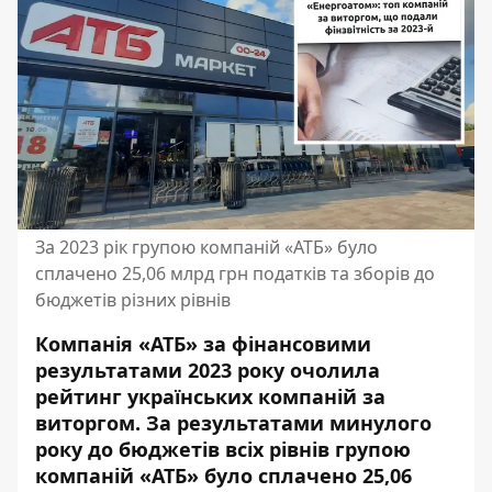
За 2023 рік групою компаній «АТБ» було
сплачено 25,06 млрд грн податків та зборів до
бюджетів різних рівнів
Компанія «АТБ» за фінансовими
результатами 2023 року очолила
рейтинг українських компаній за
виторгом. За результатами минулого
року до бюджетів всіх рівнів групою
компаній «АТБ» було сплачено 25,06