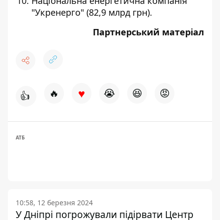
Національна енергетична компанія
"Укренерго" (82,9 млрд грн).
Партнерський матеріал
♥
🔥
😭
😆
😡
👍
АТБ
10:58, 12 березня 2024
У Дніпрі погрожували підірвати Центр