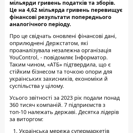
мільярди гривень податків та зборів.
Це на 4,62 мільярда гривень перевищує
фінансові результати попереднього
аналогічного періоду.
Про це свідчать оновлені фінансові дані,
оприлюднені Держстатом, які
проаналізувала незалежна організація
YouControl
, - повідомляє Інформатор.
Таким чином, «АТБ» підтвердила, що є
стійким бізнесом та точкою опори для
українських захисників, економіки й
суспільства у цілому.
Усього звітності за 2023 рік подали понад
360 тисяч компаній. 7 підприємств з
топ-10 належать державі. Десятка лідерів
за виторгом:
Українська мережа супермаркетів