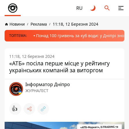
RU
Новини
Реклама
11:18, 12 Березня 2024
Понад 100 гривень за куб води: у Дніпрі знов
ТОПТЕМА:
11:18, 12 березня 2024
«АТБ» посіла перше місце у рейтингу
українських компаній за виторгом
Інформатор Дніпро
ЖУРНАЛІСТ
👍