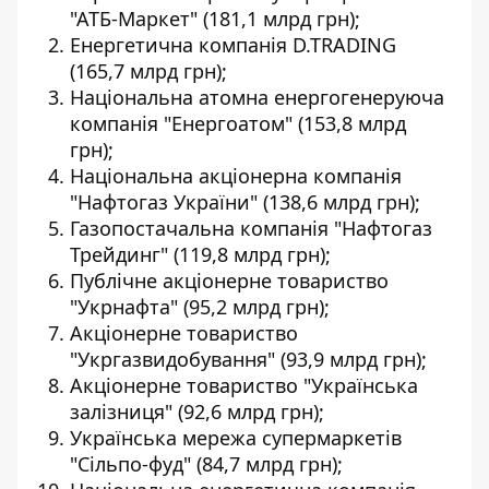
"АТБ-Маркет" (181,1 млрд грн);
Енергетична компанія D.TRADING
(165,7 млрд грн);
Національна атомна енергогенеруюча
компанія "Енергоатом" (153,8 млрд
грн);
Національна акціонерна компанія
"Нафтогаз України" (138,6 млрд грн);
Газопостачальна компанія "Нафтогаз
Трейдинг" (119,8 млрд грн);
Публічне акціонерне товариство
"Укрнафта" (95,2 млрд грн);
Акціонерне товариство
"Укргазвидобування" (93,9 млрд грн);
Акціонерне товариство "Українська
залізниця" (92,6 млрд грн);
Українська мережа супермаркетів
"Сільпо-фуд" (84,7 млрд грн);