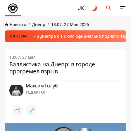
UK
Новости
Днепр
13:07, 27 Мая 2026
В Днепре с 1 июля официально подняли тариф
ТОПТЕМА:
13:07, 27 мая
Баллистика на Днепр: в городе
прогремел взрыв
Максим Голуб
РЕДАКТОР