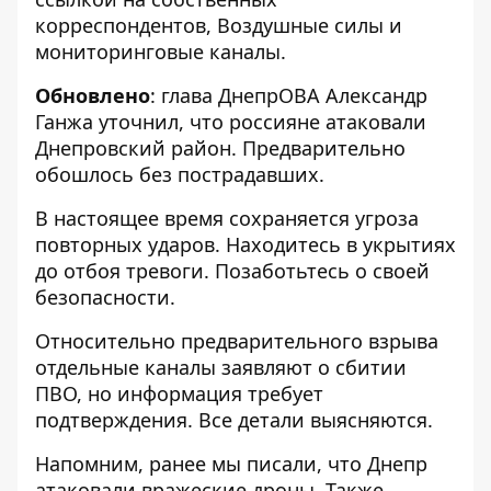
корреспондентов,
Воздушные силы
и
мониторинговые каналы.
Обновлено
: глава ДнепрОВА Александр
Ганжа
уточнил
, что россияне атаковали
Днепровский район. Предварительно
обошлось без пострадавших.
В настоящее время сохраняется угроза
повторных ударов. Находитесь в укрытиях
до отбоя тревоги. Позаботьтесь о своей
безопасности.
Относительно предварительного взрыва
отдельные каналы заявляют о сбитии
ПВО, но информация требует
подтверждения. Все детали выясняются.
Напомним, ранее мы писали, что
Днепр
атаковали вражеские дроны
. Также