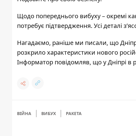
Щодо попереднього вибуху – окремі ка
потребує підтвердження. Усі деталі з’я
Нагадаємо, раніше ми писали, що
Дніп
розкрило характеристики нового росій
Інформатор повідомляв, що у Дніпрі
в 
ВІЙНА
ВИБУХ
РАКЕТА