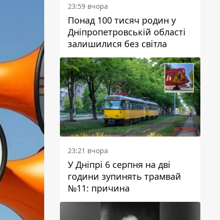
23:59 вчора
Понад 100 тисяч родин у
Дніпропетровській області
залишилися без світла
23:21 вчора
У Дніпрі 6 серпня на дві
години зупинять трамвай
№11: причина