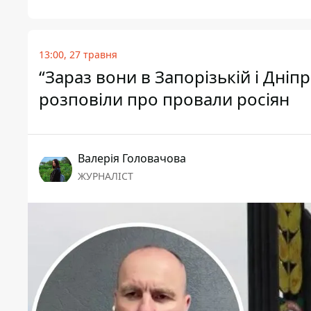
13:00, 27 травня
“Зараз вони в Запорізькій і Дніп
розповіли про провали росіян
Валерія Головачова
ЖУРНАЛІСТ