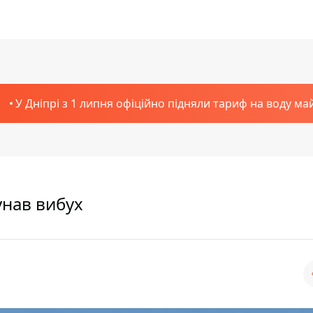
У Дніпрі з 1 липня офіційно підняли тариф на воду ма
лунав вибух