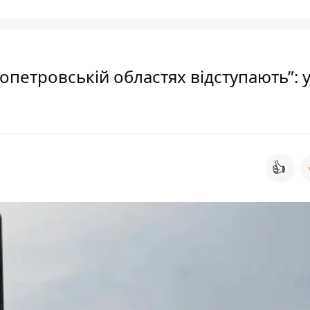
ропетровській областях відступають”: 
👍