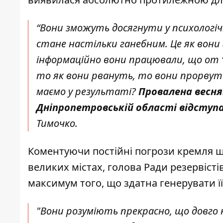
“Вони зможуть досягнути у психологіч
стане настільки ганебним. Це як вони 
інформаційно вони працювали, що от “
то як вони рвануть, то вони прорвуть 
маємо у результаті?
Провалена веснян
Дніпропетровській області відсту
Тимочко.
Коментуючи постійні погрози кремля щ
великих містах, голова Ради резервістів
максимум того, що здатна генерувати 
"Вони розуміють прекрасно, що довго 