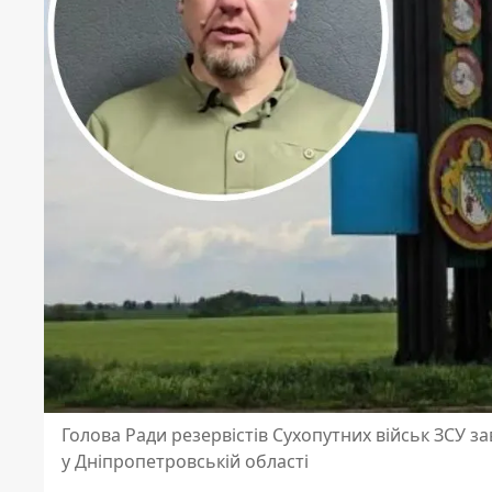
Голова Ради резервістів Сухопутних військ ЗСУ з
у Дніпропетровській області