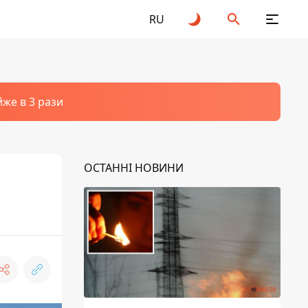
RU
йже в 3 рази
ОСТАННІ НОВИНИ