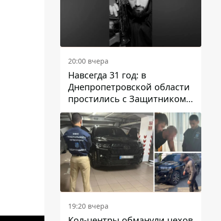
20:00 вчера
Навсегда 31 год: в
Днепропетровской области
простились с Защитником
Александром Репиным
19:20 вчера
Кол-центры обманули чехов