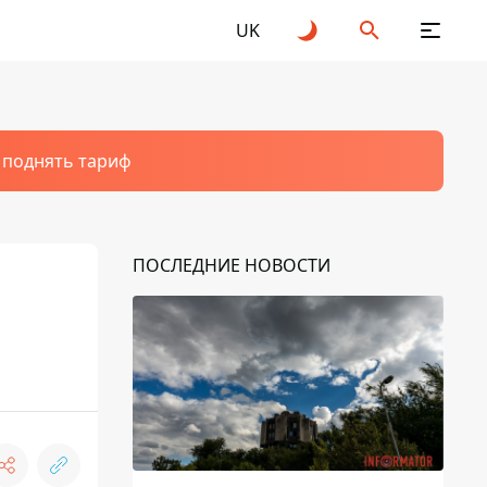
UK
т поднять тариф
ПОСЛЕДНИЕ НОВОСТИ