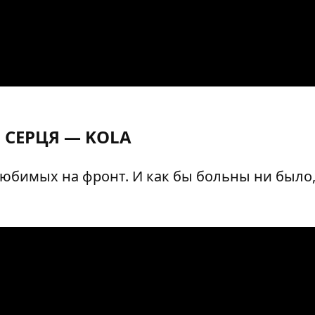
Я СЕРЦЯ —
KOLA
 любимых на фронт. И как бы больны ни было
.