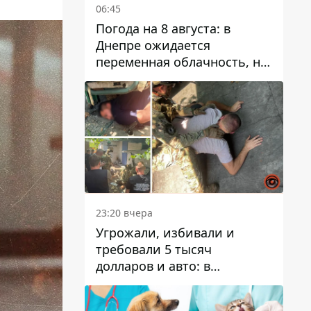
06:45
Погода на 8 августа: в
Днепре ожидается
переменная облачность, но
может пойти дождь
23:20 вчера
Угрожали, избивали и
требовали 5 тысяч
долларов и авто: в
Павлограде задержали двух
мужчин