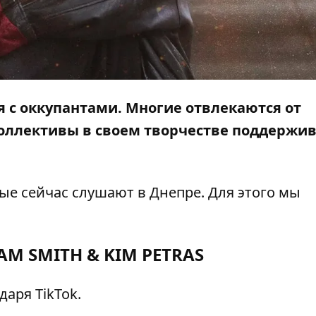
я с оккупантами. Многие отвлекаются от
оллективы в своем творчестве поддержи
рые сейчас слушают в Днепре. Для этого мы
AM SMITH & KIM PETRAS
даря TikTok.