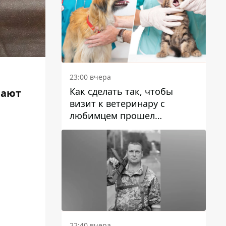
23:00 вчера
Как сделать так, чтобы
вают
визит к ветеринару с
любимцем прошел
спокойно: простые советы
22:40 вчера