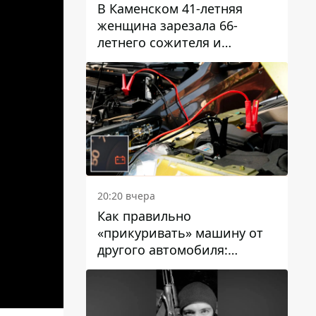
В Каменском 41-летняя
женщина зарезала 66-
летнего сожителя и
пыталась обмануть
полицейских
20:20 вчера
Как правильно
«прикуривать» машину от
другого автомобиля:
инструкция для водителей