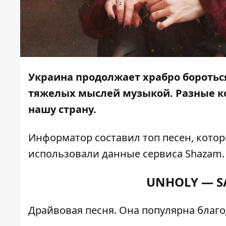
Украина продолжает храбро боротьс
тяжелых мыслей музыкой. Разные к
нашу страну.
Информатор
составил топ песен, кото
использовали данные сервиса
Shazam
.
UNHOLY — S
Драйвовая песня. Она популярна благо