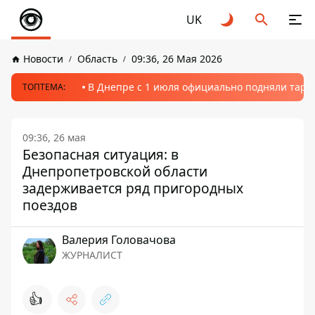
UK
Новости
Область
09:36, 26 Мая 2026
В Днепре с 1 июля официально подняли тариф
ТОПТЕМА:
09:36, 26 мая
Безопасная ситуация: в
Днепропетровской области
задерживается ряд пригородных
поездов
Валерия Головачова
ЖУРНАЛИСТ
👍