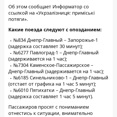
Об этом сообщает Информатор со
ссылкой на
«Укрзалізниця: приміські
потяги»
.
Какие поезда следуют с опозданием:
№834 Днепр-Главный – Запорожье-1
(задержка составляет 30 минут);
№6277 Павлоград-1 – Днепр-Главный
(задерживается на 1 час);
№7304 Каменское-Пассажирское –
Днепр-Главный (задерживается на 1 час);
№6185 Синельниково-1 – Днепр-Главный
(отстает от графика на 1 час 5 минут);
№6010 Пятихатки – Днепр-Главный
(задержка составляет 1 час 5 минут).
Пассажиров просят с пониманием
отнестись к ситуации, внимательно