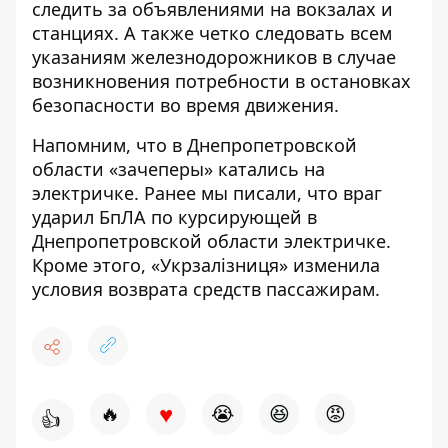
следить за объявлениями на вокзалах и
станциях. А также четко следовать всем
указаниям железнодорожников в случае
возникновения потребности в остановках
безопасности во время движения.
Напомним, что
в Днепропетровской
области «зачеперы» катались на
электричке
. Ранее мы писали, что
враг
ударил БпЛА по курсирующей в
Днепропетровской области электричке
.
Кроме этого,
«Укрзалізниця» изменила
условия возврата средств пассажирам
.
♥
🔥
😭
😆
😡
👍