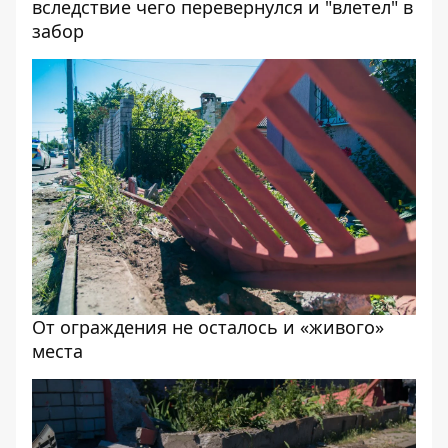
вследствие чего перевернулся и "влетел" в
забор
От ограждения не осталось и «живого»
места