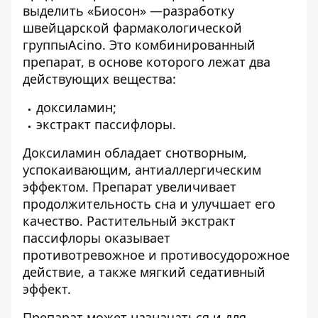
выделить «Биосон» —разработку
швейцарской фармакологической
группыAcino. Это комбинированный
препарат, в основе которого лежат два
действующих вещества:
доксиламин;
экстракт пассифлоры.
Доксиламин обладает снотворным,
успокаивающим, антиаллергическим
эффектом. Препарат увеличивает
продолжительность сна и улучшает его
качество. Растительный экстракт
пассифлоры оказывает
противотревожное и противосудорожное
действие, а также мягкий седативный
эффект.
Препарат может назначаться и для