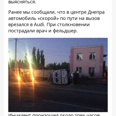
выясняться.
Ранее мы сообщали, что
в центре Днепра
автомобиль «скорой» по пути на вызов
врезался в Audi
. При столкновении
пострадали врач и фельдшер.
Инцидент произошел около трех часов