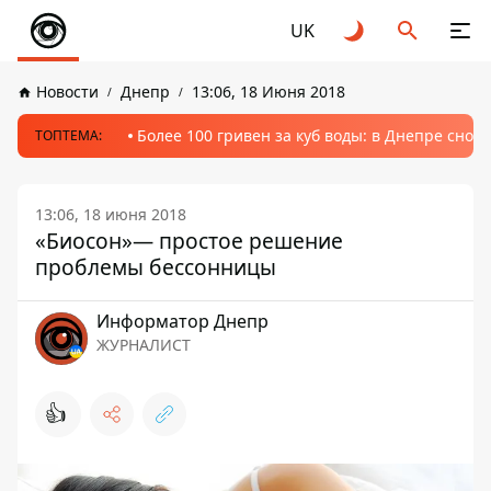
UK
Новости
Днепр
13:06, 18 Июня 2018
Более 100 гривен за куб воды: в Днепре сно
ТОПТЕМА:
13:06, 18 июня 2018
«Биосон»— простое решение
проблемы бессонницы
Информатор Днепр
ЖУРНАЛИСТ
👍