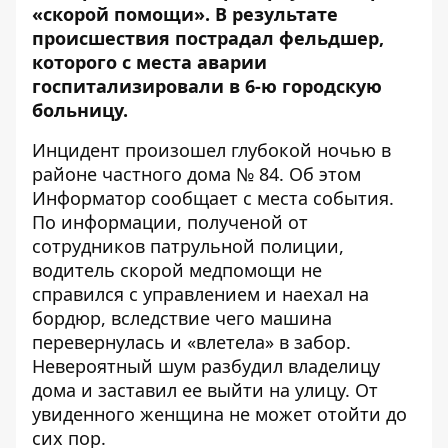
«скорой помощи». В результате
происшествия пострадал фельдшер,
которого с места аварии
госпитализировали в 6-ю городскую
больницу.
Инцидент произошел глубокой ночью в
районе частного дома № 84. Об этом
Информатор
сообщает с места события.
По информации, полученой от
сотрудников патрульной полиции,
водитель скорой медпомощи не
справился с управлением и наехал на
бордюр, вследствие чего машина
перевернулась и «влетела» в забор.
Невероятный шум разбудил владелицу
дома и заставил ее выйти на улицу. От
увиденного женщина не может отойти до
сих пор.