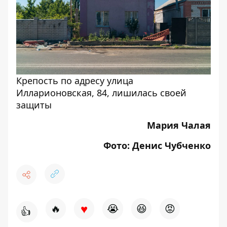
Крепость по адресу улица
Илларионовская, 84, лишилась своей
защиты
Мария Чалая
Фото: Денис Чубченко
♥
🔥
😭
😆
😡
👍