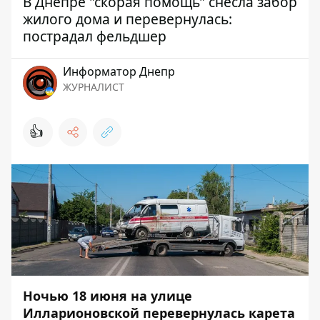
В Днепре "скорая помощь" снесла забор
жилого дома и перевернулась:
пострадал фельдшер
Информатор Днепр
ЖУРНАЛИСТ
👍
Ночью 18 июня на улице
Илларионовской перевернулась карета