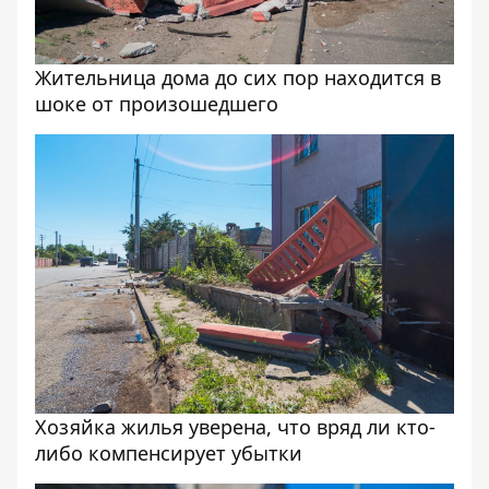
Жительница дома до сих пор находится в
шоке от произошедшего
Хозяйка жилья уверена, что вряд ли кто-
либо компенсирует убытки