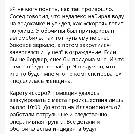
«Я не могу понять, как так произошло.
Сосед говорил, что недалеко набирал воду
на водокачке и увидел, как «скорая» летит
по улице. У обочины был припаркован
автомобиль, так тот чуть ему не снес
боковое зеркало, а потом закрутился-
завертелся и "ушел" в ограждение. Если
бы не бордюр, снес бы полдома мне. И что
самое обидное - забор. Я не думаю, что
кто-то будет мне что-то компенсировать»,
- поделилась женщина.
Карету «скорой помощи» удалось
эвакуировать с места происшествия лишь
около 10:00. До этого на Илларионовской
работали патрульные и следственно-
оперативная группа. Все детали и
обстоятельства инцидента будут